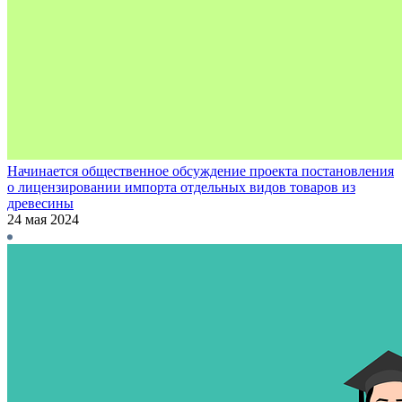
Начинается общественное обсуждение проекта постановления
о лицензировании импорта отдельных видов товаров из
древесины
24 мая 2024