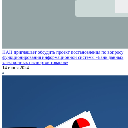
НАН приглашает обсудить проект постановления по вопросу
функционирования информационной системы «Банк данных
электронных паспортов товаров»
14 июня 2024