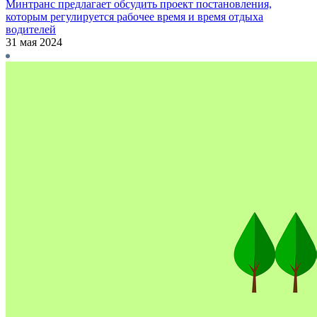
Минтранс предлагает обсудить проект постановления,
которым регулируется рабочее время и время отдыха
водителей
31 мая 2024