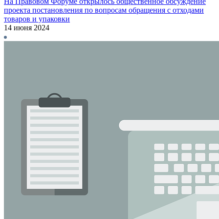
На Правовом Форуме открылось общественное обсуждение
проекта постановления по вопросам обращения с отходами
товаров и упаковки
14 июня 2024