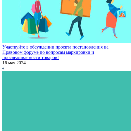
Участвуйте в обсуждении проекта постановления на
Правовом форуме по вопросам маркировки и
прослеживаемости товаров!
16 мая 2024