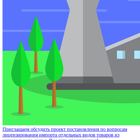
Приглашаем обсудить проект постановления по вопросам
лицензирования импорта отдельных видов товаров из