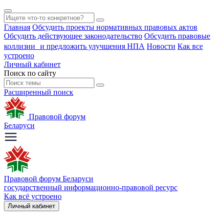
Главная
Обсудить проекты нормативных правовых актов
Обсудить действующее законодательство
Обсудить правовые
коллизии и предложить улучшения НПА
Новости
Как все
устроено
Личный кабинет
Поиск по сайту
Расширенный поиск
Правовой форум
Беларуси
Правовой форум Беларуси
государственный информационно-правовой ресурс
Как всё устроено
Личный кабинет