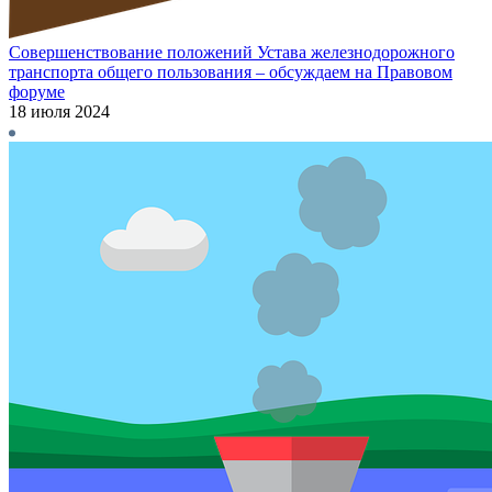
Совершенствование положений Устава железнодорожного
транспорта общего пользования – обсуждаем на Правовом
форуме
18 июля 2024