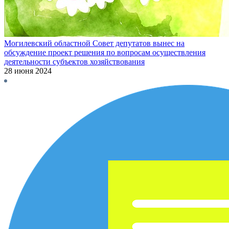
Могилевский областной Совет депутатов вынес на
обсуждение проект решения по вопросам осуществления
деятельности субъектов хозяйствования
28 июня 2024