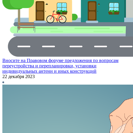
Вносите на Правовом форуме предложения по вопросам
переустройства и перепланировки, установки
индивидуальных антенн и иных конструкций
22 декабря 2023