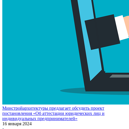
Минстройархитектуры предлагает обсудить проект
постановления «Об аттестации юридических лиц и
индивидуальных предпринимателей»
16 января 2024