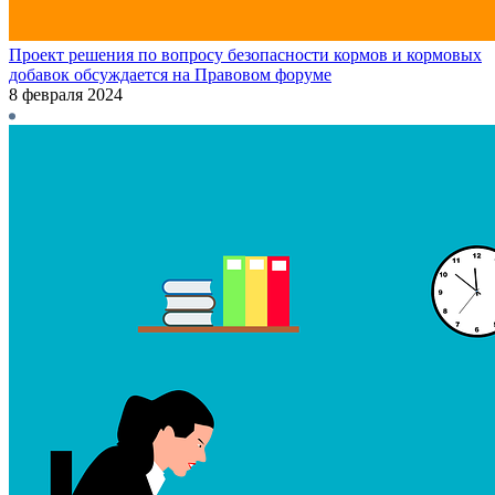
Проект решения по вопросу безопасности кормов и кормовых
добавок обсуждается на Правовом форуме
8 февраля 2024