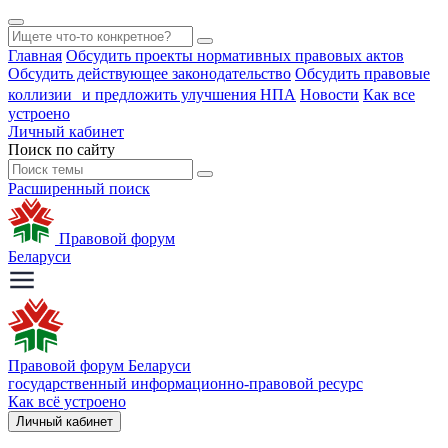
Главная
Обсудить проекты нормативных правовых актов
Обсудить действующее законодательство
Обсудить правовые
коллизии и предложить улучшения НПА
Новости
Как все
устроено
Личный кабинет
Поиск по сайту
Расширенный поиск
Правовой форум
Беларуси
Правовой форум Беларуси
государственный информационно-правовой ресурс
Как всё устроено
Личный кабинет