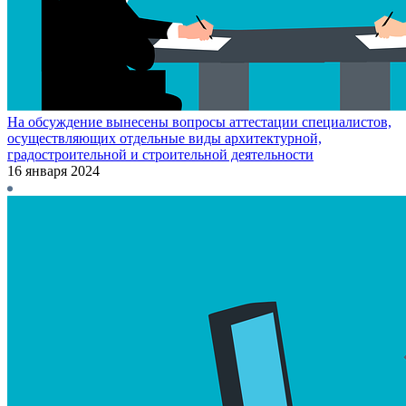
На обсуждение вынесены вопросы аттестации специалистов,
осуществляющих отдельные виды архитектурной,
градостроительной и строительной деятельности
16 января 2024