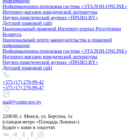
информации
Информационно-поисковая система «ЭТАЛОН-ONLINE»
Интернет-магазин юридической литературы
Научно-практический журнал «ПРАВО.BY»
Детский правовой сайт
Национальный правовой Интернет-портал Республики
Беларусь
Национальный центр законодательства и правовой
информации
Информационно-поисковая система «ЭТАЛОН-ONLINE»
Интернет-магазин юридической литературы
Научно-практический журнал «ПРАВО.BY»
Детский правовой сайт
+375 (17) 279-99-42
+375 (17) 279-99-47
mail@center.gov.by
220030, г. Минск, ул. Берсона, 1а
(станция метро «Площадь Ленина»)
Будьте с нами в соцсетях