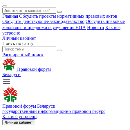
Главная
Обсудить проекты нормативных правовых актов
Обсудить действующее законодательство
Обсудить правовые
коллизии и предложить улучшения НПА
Новости
Как все
устроено
Личный кабинет
Поиск по сайту
Расширенный поиск
Правовой форум
Беларуси
Правовой форум Беларуси
государственный информационно-правовой ресурс
Как всё устроено
Личный кабинет