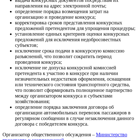
выдача конкурсных документов посредствам их
направления на адрес электронной почты;
определение порядка возмещения затрат на
организацию и проведение конкурса;
корректировка сроков представления конкурсных
предложений претендентом для упрощения процедуры;
установление единых критериев оценки конкурсных
предложений для исключения недобросовестных
субъектов;
исключение срока подачи в конкурсную комиссию
разъяснений, что позволит сократить период
проведения конкурса;
исключение не допуска конкурсной комиссией
претендента к участию в конкурсе при наличии
незначительных недостатков оформления, оснащения
или технического состояния транспортного средства,
что позволит сформировать полноценное партнерство
между организатором конкурса и субъектами
хозяйствования;
определение порядка заключения договора об
организации автомобильных перевозок пассажиров в
регулярном сообщении в случае незаключения данного
договора с победителем конкурса.
Организатор общественного обсуждения –
Министерство