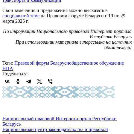
транспорта и коммуникаций
.
Свои замечания и предложения можно высказать в
специальной теме
на Правовом форуме Беларуси с 19 по 29
марта 2025 г.
По информации Национального правового Интернет-портала
Республики Беларусь
При использовании материала гиперссылка на источник
обязательна!
Теги:
Правовой форум Беларуси
общественное обсуждение
НПА
Поделиться:
Национальный правовой Интернет-портал Республики
Беларусь
Национальный центр законодательства и правовой