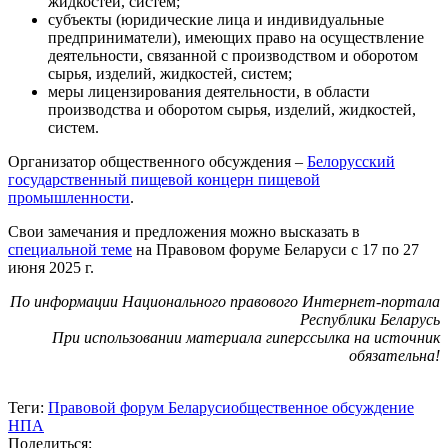
жидкостей, систем;
субъекты (юридические лица и индивидуальные
предприниматели), имеющих право на осуществление
деятельности, связанной с производством и оборотом
сырья, изделий, жидкостей, систем;
меры лицензирования деятельности, в области
производства и оборотом сырья, изделий, жидкостей,
систем.
Организатор общественного обсуждения –
Белорусский
государственный пищевой концерн пищевой
промышленности
.
Свои замечания и предложения можно высказать в
специальной теме
на Правовом форуме Беларуси с 17 по 27
июня 2025 г.
По информации Национального правового Интернет-портала
Республики Беларусь
При использовании материала гиперссылка на источник
обязательна!
Теги:
Правовой форум Беларуси
общественное обсуждение
НПА
Поделиться: