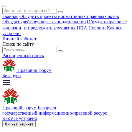
Главная
Обсудить проекты нормативных правовых актов
Обсудить действующее законодательство
Обсудить правовые
коллизии и предложить улучшения НПА
Новости
Как все
устроено
Личный кабинет
Поиск по сайту
Расширенный поиск
Правовой форум
Беларуси
Правовой форум Беларуси
государственный информационно-правовой ресурс
Как всё устроено
Личный кабинет