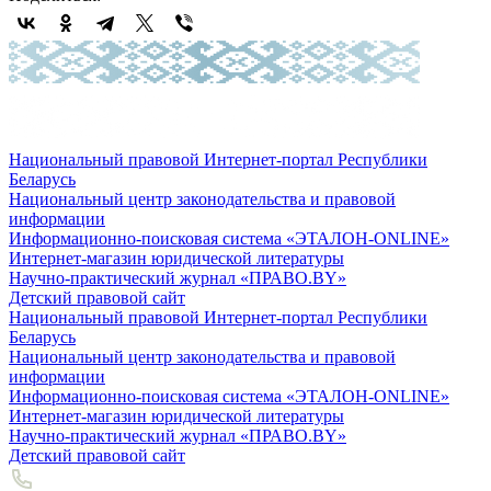
Национальный правовой Интернет-портал Республики
Беларусь
Национальный центр законодательства и правовой
информации
Информационно-поисковая система «ЭТАЛОН-ONLINE»
Интернет-магазин юридической литературы
Научно-практический журнал «ПРАВО.BY»
Детский правовой сайт
Национальный правовой Интернет-портал Республики
Беларусь
Национальный центр законодательства и правовой
информации
Информационно-поисковая система «ЭТАЛОН-ONLINE»
Интернет-магазин юридической литературы
Научно-практический журнал «ПРАВО.BY»
Детский правовой сайт