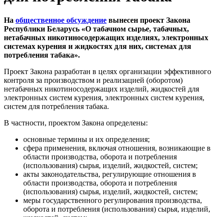
На
общественное обсуждение
вынесен проект Закона
Республики Беларусь «О табачном сырье, табачных,
нетабачных никотиносодержащих изделиях, электронных
системах курения и жидкостях для них, системах для
потребления табака».
Проект Закона разработан в целях организации эффективного
контроля за производством и реализацией (оборотом)
нетабачных никотиносодержащих изделий, жидкостей для
электронных систем курения, электронных систем курения,
систем для потребления табака.
В частности, проектом Закона определены:
основные термины и их определения;
сфера применения, включая отношения, возникающие в
области производства, оборота и потребления
(использования) сырья, изделий, жидкостей, систем;
акты законодательства, регулирующие отношения в
области производства, оборота и потребления
(использования) сырья, изделий, жидкостей, систем;
меры государственного регулирования производства,
оборота и потребления (использования) сырья, изделий,