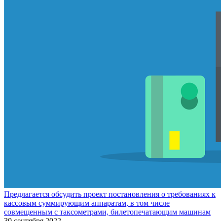
Предлагается обсудить проект постановления о требованиях к
кассовым суммирующим аппаратам, в том числе
совмещенным с таксометрами, билетопечатающим машинам
30 сентября 2022