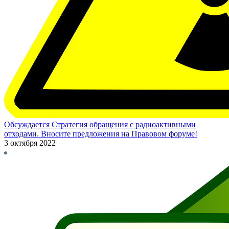
Обсуждается Стратегия обращения с радиоактивными
отходами. Вносите предложения на Правовом форуме!
3 октября 2022