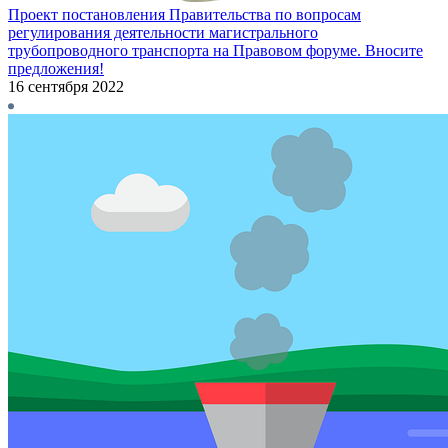
Проект постановления Правительства по вопросам
регулирования деятельности магистрального
трубопроводного транспорта на Правовом форуме. Вносите
предложения!
16 сентября 2022