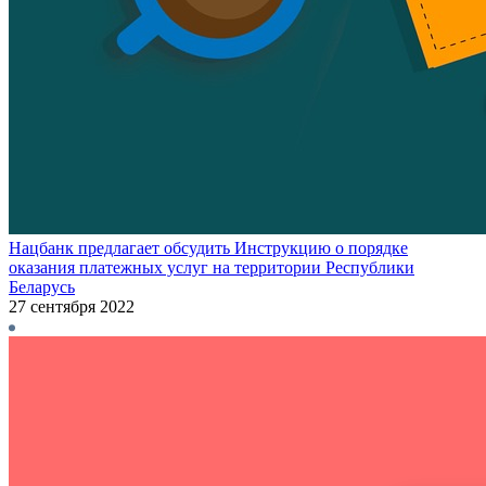
Нацбанк предлагает обсудить Инструкцию о порядке
оказания платежных услуг на территории Республики
Беларусь
27 сентября 2022