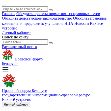
Главная
Обсудить проекты нормативных правовых актов
Обсудить действующее законодательство
Обсудить правовые
коллизии и предложить улучшения НПА
Новости
Как все
устроено
Личный кабинет
Поиск по сайту
Расширенный поиск
Правовой форум
Беларуси
Правовой форум Беларуси
государственный информационно-правовой ресурс
Как всё устроено
Личный кабинет