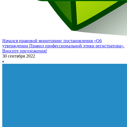
Начался правовой мониторинг постановления «Об
утверждении Правил профессиональной этики регистратора».
Вносите предложения!
30 сентября 2022