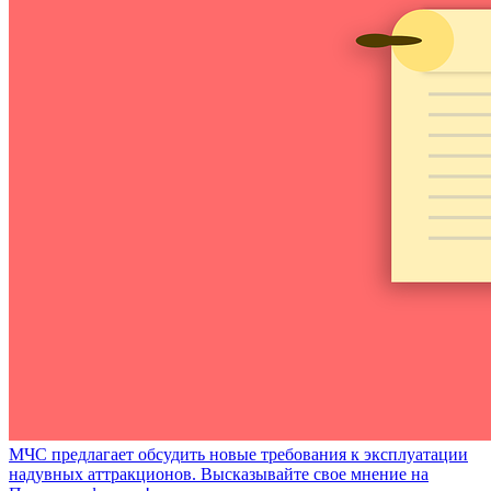
МЧС предлагает обсудить новые требования к эксплуатации
надувных аттракционов. Высказывайте свое мнение на