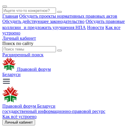
Главная
Обсудить проекты нормативных правовых актов
Обсудить действующее законодательство
Обсудить правовые
коллизии и предложить улучшения НПА
Новости
Как все
устроено
Личный кабинет
Поиск по сайту
Расширенный поиск
Правовой форум
Беларуси
Правовой форум Беларуси
государственный информационно-правовой ресурс
Как всё устроено
Личный кабинет