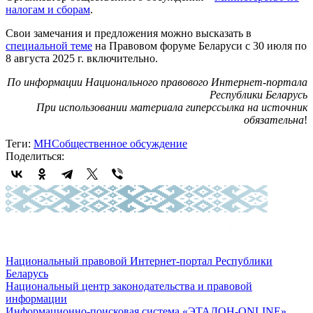
налогам и сборам
.
Свои замечания и предложения можно высказать в
специальной теме
на Правовом форуме Беларуси с 30 июля по
8 августа 2025 г. включительно.
По информации Национального правового Интернет-портала
Республики Беларусь
При использовании материала гиперссылка на источник
обязательна
!
Теги:
МНС
общественное обсуждение
Поделиться:
Национальный правовой Интернет-портал Республики
Беларусь
Национальный центр законодательства и правовой
информации
Информационно-поисковая система «ЭТАЛОН-ONLINE»