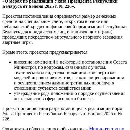
«О мерах по реализации Указа Президента Республики
Беларусь от 6 июня 2025 г. № 226».
Проектом постановления определяется размер денежных
средств на специальном счете, открытом в банке или
небанковской кредитно-финансовой организации Республики
Беларусь для юридических лиц, организующих и (или)
проводящих посредством виртуального игорного заведения
азартные игры.
Кроме этого, проектом предусматривается:
внесение изменений в некоторые постановления Совета
Министров по вопросам, связанным с учетом,
техническим освидетельствованием и экспертизой
моделей игровых автоматов, а также лицензированием
и осуществлением административных процедур в
отношении субъектов хозяйствования;
утверждение ряда положений о порядке осуществления
деятельности в сфере игорного бизнеса.
Проект постановления разработан в целях реализации норм
Указа Президента Республики Беларусь от 6 июня 2025 г. №
226.
Организатор общественного обсуждения –
Министерство по