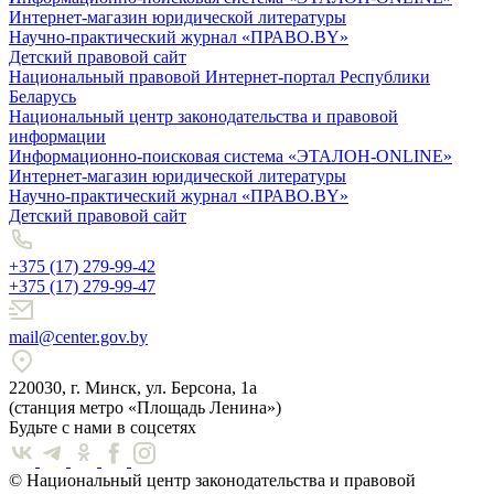
Интернет-магазин юридической литературы
Научно-практический журнал «ПРАВО.BY»
Детский правовой сайт
Национальный правовой Интернет-портал Республики
Беларусь
Национальный центр законодательства и правовой
информации
Информационно-поисковая система «ЭТАЛОН-ONLINE»
Интернет-магазин юридической литературы
Научно-практический журнал «ПРАВО.BY»
Детский правовой сайт
+375 (17) 279-99-42
+375 (17) 279-99-47
mail@center.gov.by
220030, г. Минск, ул. Берсона, 1а
(станция метро «Площадь Ленина»)
Будьте с нами в соцсетях
© Национальный центр законодательства и правовой