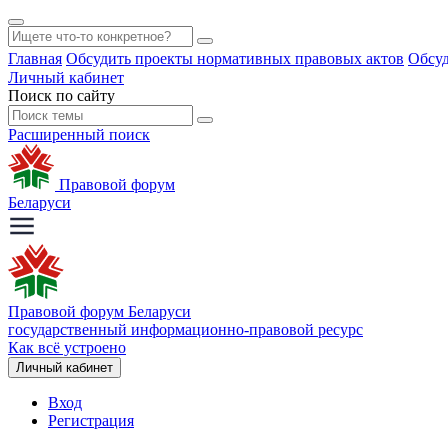
Главная
Обсудить проекты нормативных правовых актов
Обсуд
Личный кабинет
Поиск по сайту
Расширенный поиск
Правовой форум
Беларуси
Правовой форум Беларуси
государственный информационно-правовой ресурс
Как всё устроено
Личный кабинет
Вход
Регистрация