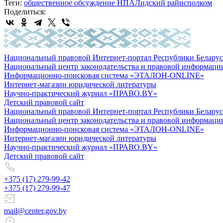
Теги:
общественное обсуждение НПА
Лидский райисполком
Поделиться:
Национальный правовой Интернет-портал Республики Беларус
Национальный центр законодательства и правовой информаци
Информационно-поисковая система «ЭТАЛОН-ONLINE»
Интернет-магазин юридической литературы
Научно-практический журнал «ПРАВО.BY»
Детский правовой сайт
Национальный правовой Интернет-портал Республики Беларус
Национальный центр законодательства и правовой информаци
Информационно-поисковая система «ЭТАЛОН-ONLINE»
Интернет-магазин юридической литературы
Научно-практический журнал «ПРАВО.BY»
Детский правовой сайт
+375 (17) 279-99-42
+375 (17) 279-99-47
mail@center.gov.by