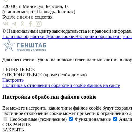
220030, г. Минск, ул. Берсона, 1а
(станция метро «Площадь Ленина»)
Будьте с нами в соцсетях
© Национальный центр законодательства и правовой информац
Политика обработки файлов cookie
Настройки обработки файло
Для обеспечения удобства пользователей данный сайт использу
ПРИНЯТЬ ВСЕ
ОТКЛОНИТЬ ВСЕ
(кроме необходимых)
Настроить
Политика в отношении обработки cookie-файлов на сайте
Настройка обработки файлов cookie
Вы можете настроить, какие типы файлов cookie будут сохран
частичное отключение cookie может привести к ограничению д
Необходимые (технические)
Функциональные
Анали
СОХРАНИТЬ
ЗАКРЫТЬ