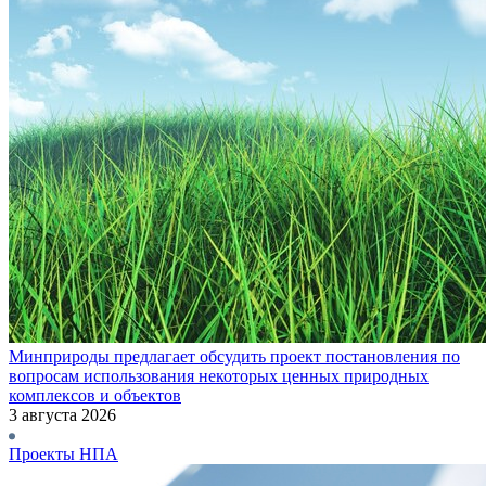
Минприроды предлагает обсудить проект постановления по
вопросам использования некоторых ценных природных
комплексов и объектов
3 августа 2026
Проекты НПА