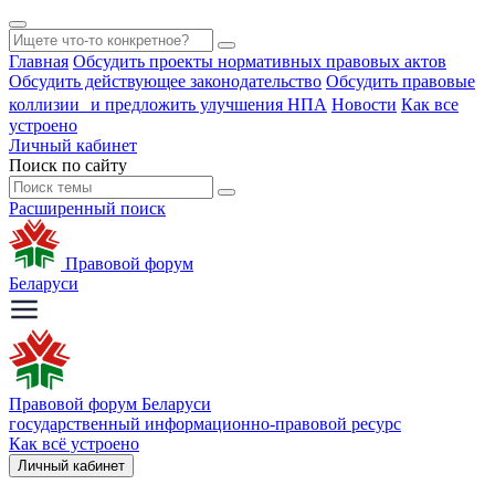
Главная
Обсудить проекты нормативных правовых актов
Обсудить действующее законодательство
Обсудить правовые
коллизии и предложить улучшения НПА
Новости
Как все
устроено
Личный кабинет
Поиск по сайту
Расширенный поиск
Правовой форум
Беларуси
Правовой форум Беларуси
государственный информационно-правовой ресурс
Как всё устроено
Личный кабинет