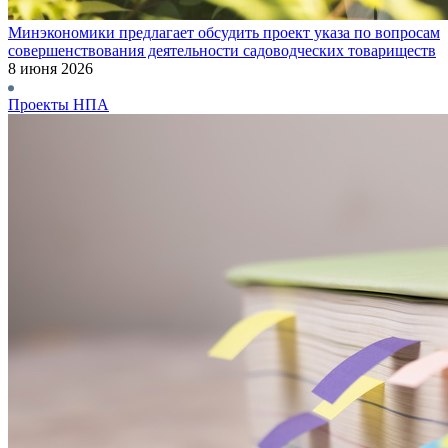
Минэкономики предлагает обсудить проект указа по вопросам
совершенствования деятельности садоводческих товариществ
8 июня 2026
Проекты НПА