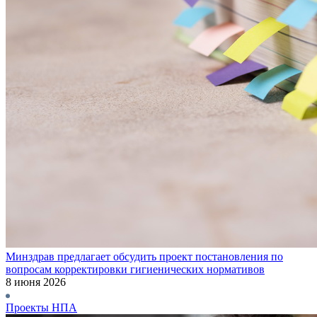
Минздрав предлагает обсудить проект постановления по
вопросам корректировки гигиенических нормативов
8 июня 2026
Проекты НПА