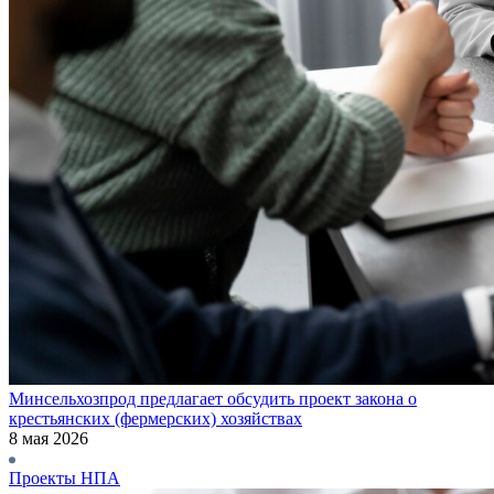
Минсельхозпрод предлагает обсудить проект закона о
крестьянских (фермерских) хозяйствах
8 мая 2026
Проекты НПА