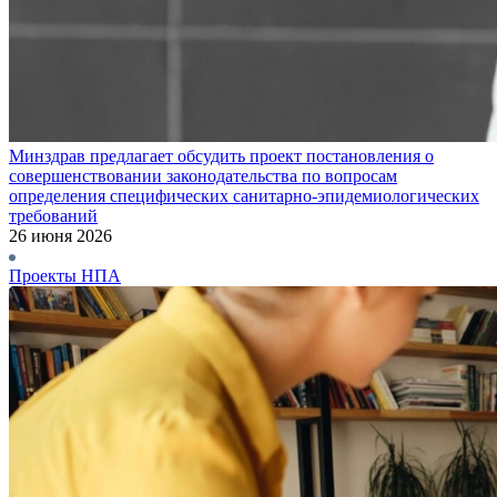
Минздрав предлагает обсудить проект постановления о
совершенствовании законодательства по вопросам
определения специфических санитарно-эпидемиологических
требований
26 июня 2026
Проекты НПА