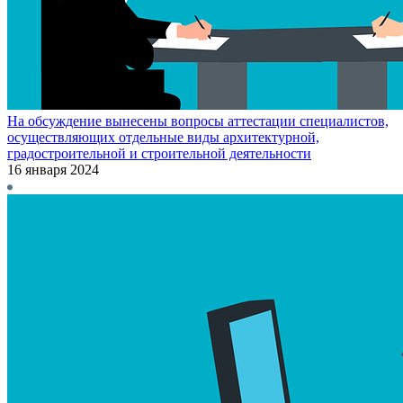
На обсуждение вынесены вопросы аттестации специалистов,
осуществляющих отдельные виды архитектурной,
градостроительной и строительной деятельности
16 января 2024