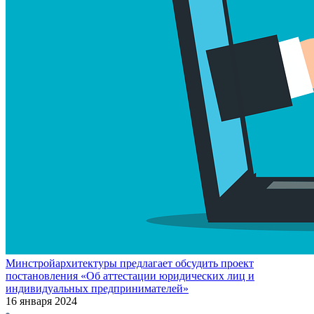
Минстройархитектуры предлагает обсудить проект
постановления «Об аттестации юридических лиц и
индивидуальных предпринимателей»
16 января 2024