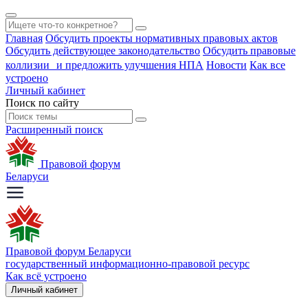
Главная
Обсудить проекты нормативных правовых актов
Обсудить действующее законодательство
Обсудить правовые
коллизии и предложить улучшения НПА
Новости
Как все
устроено
Личный кабинет
Поиск по сайту
Расширенный поиск
Правовой форум
Беларуси
Правовой форум Беларуси
государственный информационно-правовой ресурс
Как всё устроено
Личный кабинет