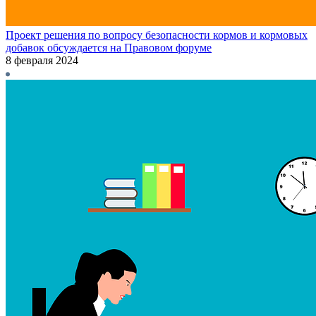
Проект решения по вопросу безопасности кормов и кормовых
добавок обсуждается на Правовом форуме
8 февраля 2024