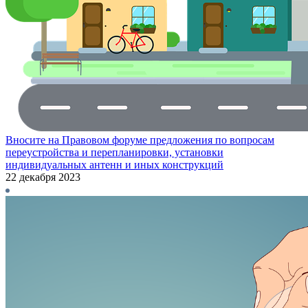
Вносите на Правовом форуме предложения по вопросам
переустройства и перепланировки, установки
индивидуальных антенн и иных конструкций
22 декабря 2023