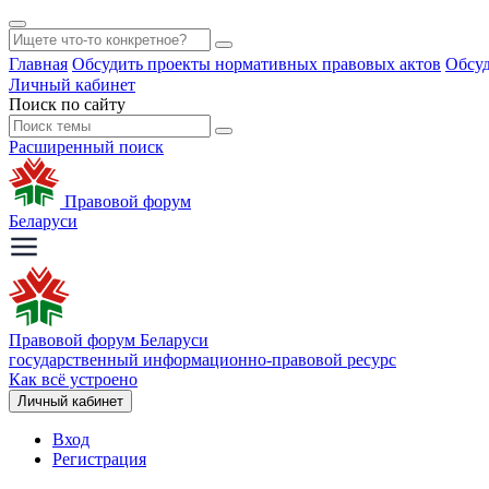
Главная
Обсудить проекты нормативных правовых актов
Обсуд
Личный кабинет
Поиск по сайту
Расширенный поиск
Правовой форум
Беларуси
Правовой форум Беларуси
государственный информационно-правовой ресурс
Как всё устроено
Личный кабинет
Вход
Регистрация