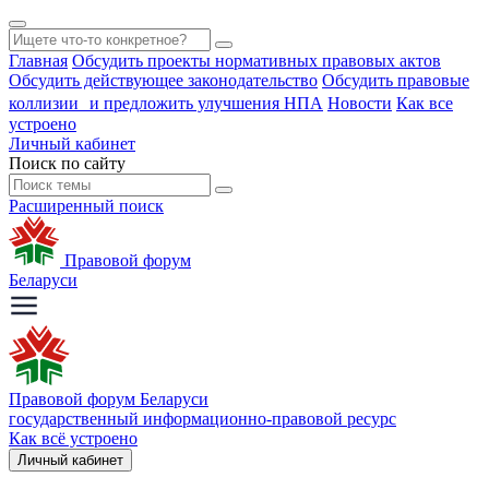
Главная
Обсудить проекты нормативных правовых актов
Обсудить действующее законодательство
Обсудить правовые
коллизии и предложить улучшения НПА
Новости
Как все
устроено
Личный кабинет
Поиск по сайту
Расширенный поиск
Правовой форум
Беларуси
Правовой форум Беларуси
государственный информационно-правовой ресурс
Как всё устроено
Личный кабинет