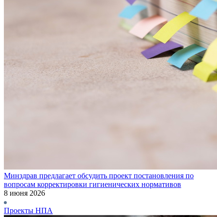
Минздрав предлагает обсудить проект постановления по
вопросам корректировки гигиенических нормативов
8 июня 2026
Проекты НПА