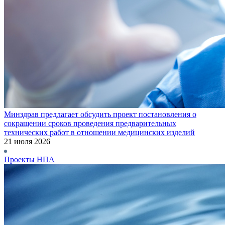
Минздрав предлагает обсудить проект постановления о
сокращении сроков проведения предварительных
технических работ в отношении медицинских изделий
21 июля 2026
Проекты НПА