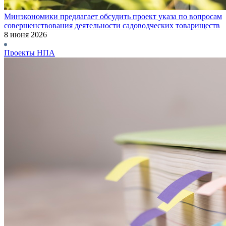
Минэкономики предлагает обсудить проект указа по вопросам
совершенствования деятельности садоводческих товариществ
8 июня 2026
Проекты НПА