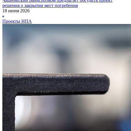
Чашникский райисполком предлагает обсудить проект
решения о закрытии мест погребения
18 июня 2026
Проекты НПА