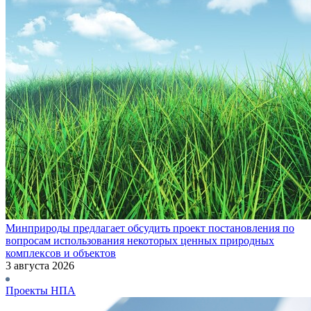
Минприроды предлагает обсудить проект постановления по
вопросам использования некоторых ценных природных
комплексов и объектов
3 августа 2026
Проекты НПА