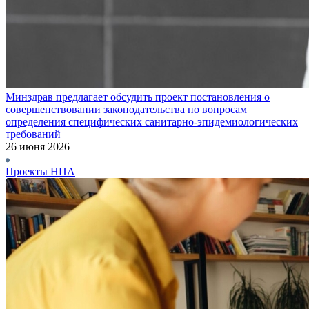
Минздрав предлагает обсудить проект постановления о
совершенствовании законодательства по вопросам
определения специфических санитарно-эпидемиологических
требований
26 июня 2026
Проекты НПА