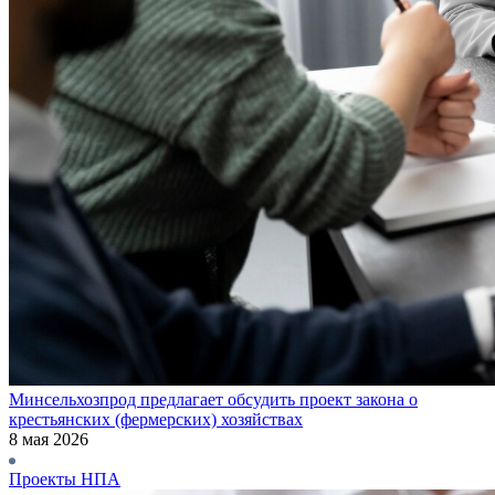
Минсельхозпрод предлагает обсудить проект закона о
крестьянских (фермерских) хозяйствах
8 мая 2026
Проекты НПА