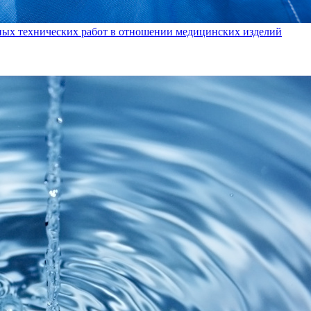
ных технических работ в отношении медицинских изделий