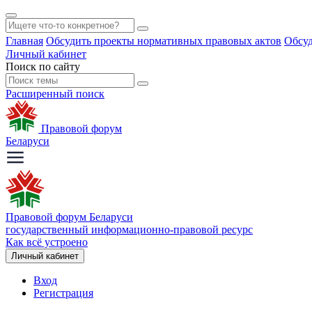
Главная
Обсудить проекты нормативных правовых актов
Обсуд
Личный кабинет
Поиск по сайту
Расширенный поиск
Правовой форум
Беларуси
Правовой форум Беларуси
государственный информационно-правовой ресурс
Как всё устроено
Личный кабинет
Вход
Регистрация