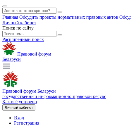
Главная
Обсудить проекты нормативных правовых актов
Обсуд
Личный кабинет
Поиск по сайту
Расширенный поиск
Правовой форум
Беларуси
Правовой форум Беларуси
государственный информационно-правовой ресурс
Как всё устроено
Личный кабинет
Вход
Регистрация