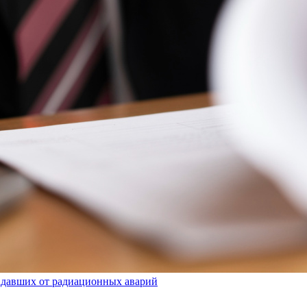
радавших от радиационных аварий