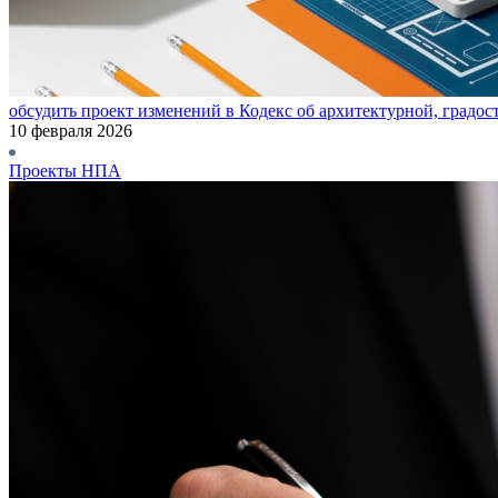
обсудить проект изменений в Кодекс об архитектурной, градос
10 февраля 2026
Проекты НПА