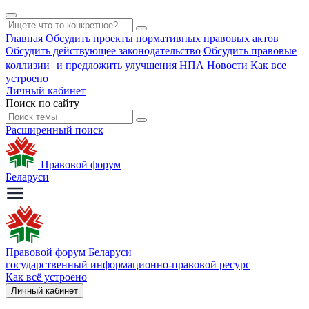
Главная
Обсудить проекты нормативных правовых актов
Обсудить действующее законодательство
Обсудить правовые
коллизии и предложить улучшения НПА
Новости
Как все
устроено
Личный кабинет
Поиск по сайту
Расширенный поиск
Правовой форум
Беларуси
Правовой форум Беларуси
государственный информационно-правовой ресурс
Как всё устроено
Личный кабинет