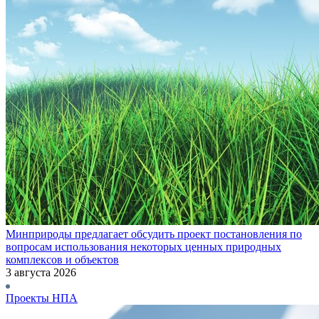
Минприроды предлагает обсудить проект постановления по
вопросам использования некоторых ценных природных
комплексов и объектов
3 августа 2026
Проекты НПА