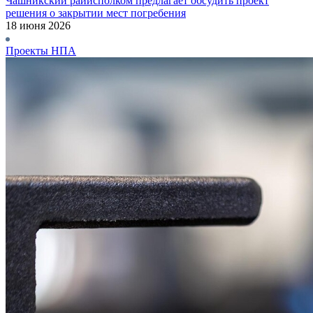
Чашникский райисполком предлагает обсудить проект
решения о закрытии мест погребения
18 июня 2026
Проекты НПА