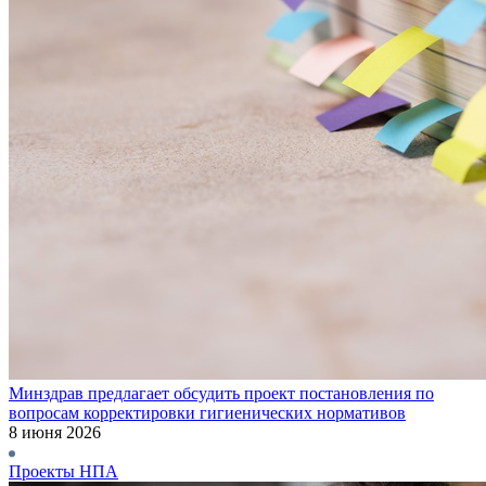
Минздрав предлагает обсудить проект постановления по
вопросам корректировки гигиенических нормативов
8 июня 2026
Проекты НПА