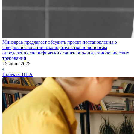
Минздрав предлагает обсудить проект постановления о
совершенствовании законодательства по вопросам
определения специфических санитарно-эпидемиологических
требований
26 июня 2026
Проекты НПА