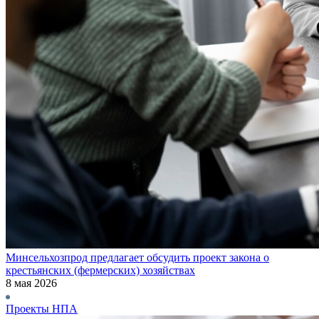
Минсельхозпрод предлагает обсудить проект закона о
крестьянских (фермерских) хозяйствах
8 мая 2026
Проекты НПА