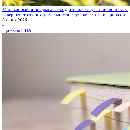
Минэкономики предлагает обсудить проект указа по вопросам
совершенствования деятельности садоводческих товариществ
8 июня 2026
Проекты НПА