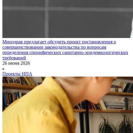
Минздрав предлагает обсудить проект постановления о
совершенствовании законодательства по вопросам
определения специфических санитарно-эпидемиологических
требований
26 июня 2026
Проекты НПА