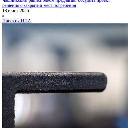
Чашникский райисполком предлагает обсудить проект
решения о закрытии мест погребения
18 июня 2026
Проекты НПА