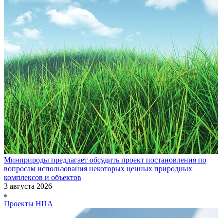
Минприроды предлагает обсудить проект постановления по
вопросам использования некоторых ценных природных
комплексов и объектов
3 августа 2026
Проекты НПА