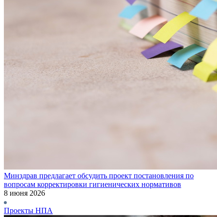
Минздрав предлагает обсудить проект постановления по
вопросам корректировки гигиенических нормативов
8 июня 2026
Проекты НПА