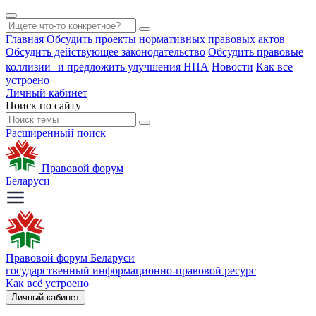
Главная
Обсудить проекты нормативных правовых актов
Обсудить действующее законодательство
Обсудить правовые
коллизии и предложить улучшения НПА
Новости
Как все
устроено
Личный кабинет
Поиск по сайту
Расширенный поиск
Правовой форум
Беларуси
Правовой форум Беларуси
государственный информационно-правовой ресурс
Как всё устроено
Личный кабинет