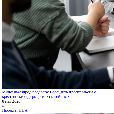
Минсельхозпрод предлагает обсудить проект закона о
крестьянских (фермерских) хозяйствах
8 мая 2026
Проекты НПА