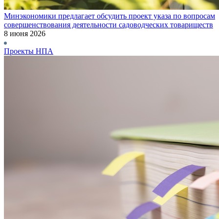
Минэкономики предлагает обсудить проект указа по вопросам
совершенствования деятельности садоводческих товариществ
8 июня 2026
Проекты НПА