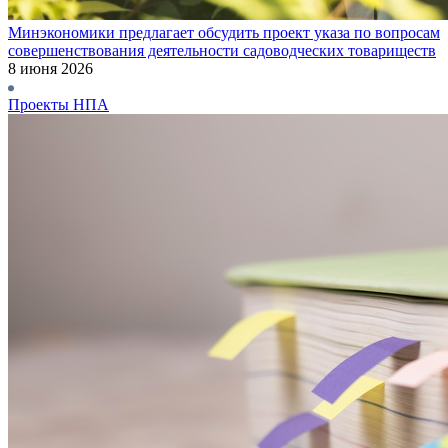
Минэкономики предлагает обсудить проект указа по вопросам
совершенствования деятельности садоводческих товариществ
8 июня 2026
Проекты НПА