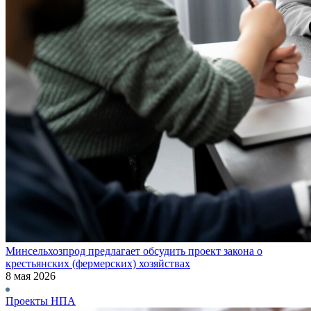
Минсельхозпрод предлагает обсудить проект закона о
крестьянских (фермерских) хозяйствах
8 мая 2026
Проекты НПА