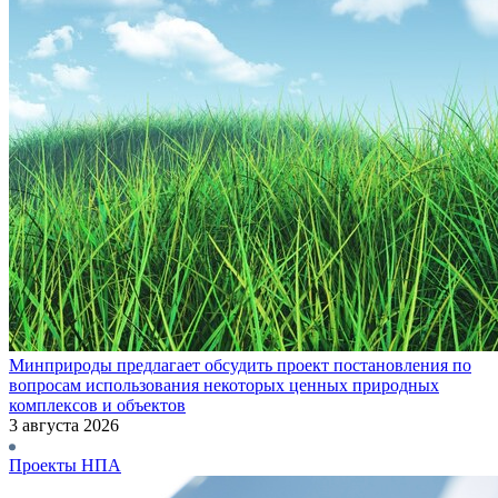
Минприроды предлагает обсудить проект постановления по
вопросам использования некоторых ценных природных
комплексов и объектов
3 августа 2026
Проекты НПА