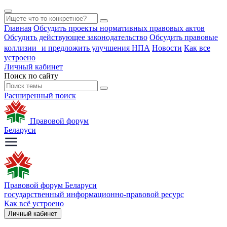
Главная
Обсудить проекты нормативных правовых актов
Обсудить действующее законодательство
Обсудить правовые
коллизии и предложить улучшения НПА
Новости
Как все
устроено
Личный кабинет
Поиск по сайту
Расширенный поиск
Правовой форум
Беларуси
Правовой форум Беларуси
государственный информационно-правовой ресурс
Как всё устроено
Личный кабинет