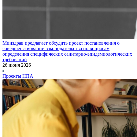
Минздрав предлагает обсудить проект постановления о
совершенствовании законодательства по вопросам
определения специфических санитарно-эпидемиологических
требований
26 июня 2026
Проекты НПА