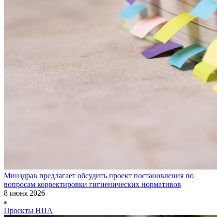
Минздрав предлагает обсудить проект постановления по
вопросам корректировки гигиенических нормативов
8 июня 2026
Проекты НПА