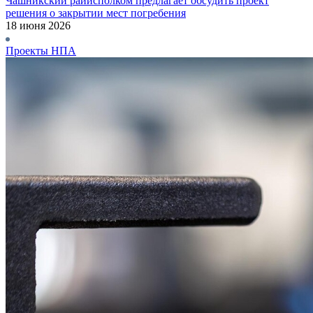
Чашникский райисполком предлагает обсудить проект
решения о закрытии мест погребения
18 июня 2026
Проекты НПА