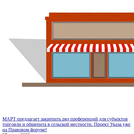
МАРТ предлагает закрепить ряд преференций для субъектов
торговли и общепита в сельской местности. Проект Указа уже
на Правовом форуме!