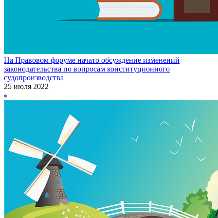
На Правовом форуме начато обсуждение изменений
законодательства по вопросам конституционного
судопроизводства
25 июля 2022