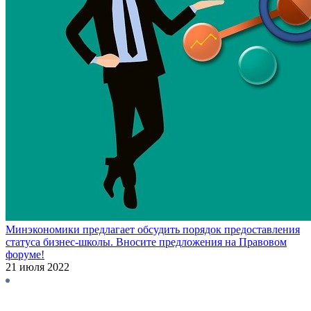
Минэкономики предлагает обсудить порядок предоставления
статуса бизнес-школы. Вносите предложения на Правовом
форуме!
21 июля 2022