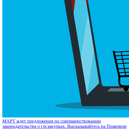
МАРТ ждет предложения по совершенствованию
законодательства о госзакупках. Высказывайтесь на Правовом