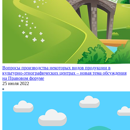
Вопросы производства некоторых видов продукции в
культурно-этнографических центрах – новая тема обсуждения
на Правовом форуме
25 июля 2022