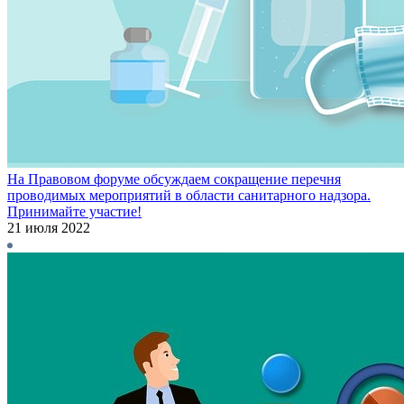
На Правовом форуме обсуждаем сокращение перечня
проводимых мероприятий в области санитарного надзора.
Принимайте участие!
21 июля 2022