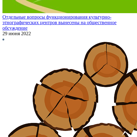
Отдельные вопросы функционирования культурно-
этнографических центров вынесены на общественное
обсуждение
29 июня 2022