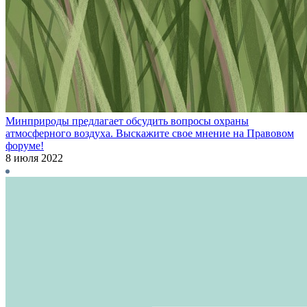
Минприроды предлагает обсудить вопросы охраны
атмосферного воздуха. Выскажите свое мнение на Правовом
форуме!
8 июля 2022