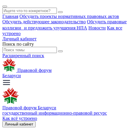
Главная
Обсудить проекты нормативных правовых актов
Обсудить действующее законодательство
Обсудить правовые
коллизии и предложить улучшения НПА
Новости
Как все
устроено
Личный кабинет
Поиск по сайту
Расширенный поиск
Правовой форум
Беларуси
Правовой форум Беларуси
государственный информационно-правовой ресурс
Как всё устроено
Личный кабинет