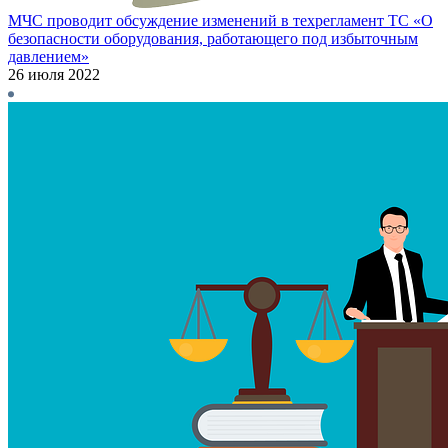
МЧС проводит обсуждение изменений в техрегламент ТС «О
безопасности оборудования, работающего под избыточным
давлением»
26 июля 2022