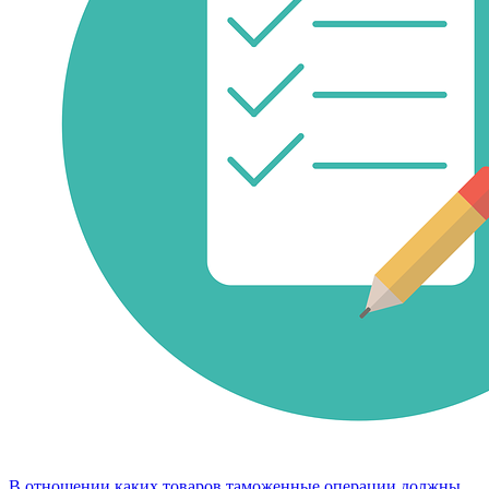
В отношении каких товаров таможенные операции должны