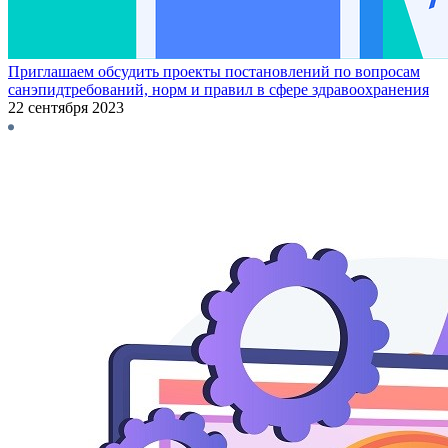
Приглашаем обсудить проекты постановлений по вопросам
санэпидтребований, норм и правил в сфере здравоохранения
22 сентября 2023