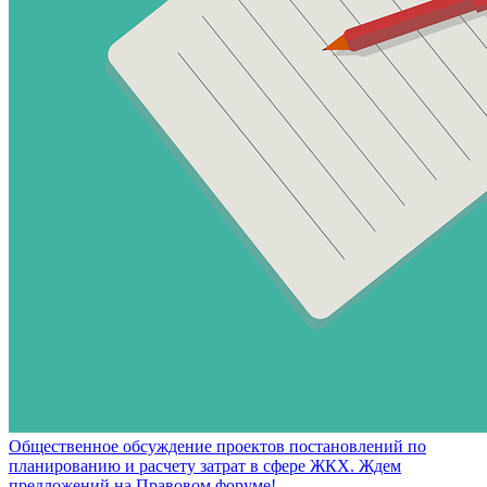
Общественное обсуждение проектов постановлений по
планированию и расчету затрат в сфере ЖКХ. Ждем
предложений на Правовом форуме!