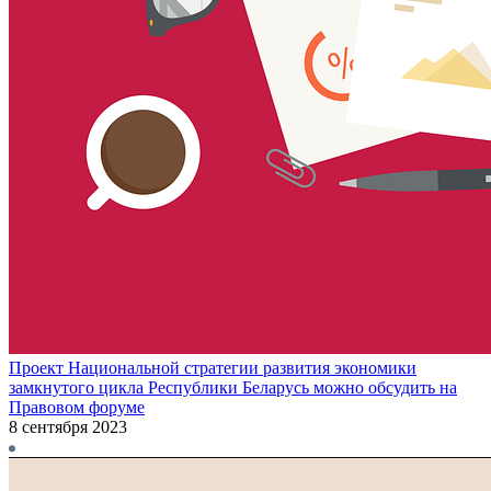
Проект Национальной стратегии развития экономики
замкнутого цикла Республики Беларусь можно обсудить на
Правовом форуме
8 сентября 2023