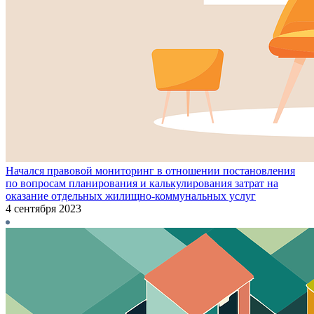
Начался правовой мониторинг в отношении постановления
по вопросам планирования и калькулирования затрат на
оказание отдельных жилищно-коммунальных услуг
4 сентября 2023