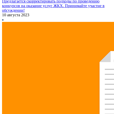
Предлагается скорректировать подходы по проведению
конкурсов на оказание услуг ЖКХ. Принимайте участие в
обсуждении!
10 августа 2023