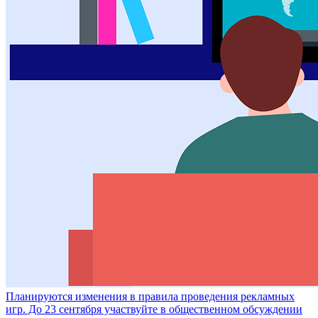
Планируются изменения в правила проведения рекламных
игр. До 23 сентября участвуйте в общественном обсуждении