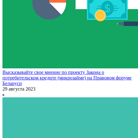
Высказывайте свое мнение по проекту Закона о
потребительском кредите (микрозайме) на Правовом форуме
Беларуси
29 августа 2023