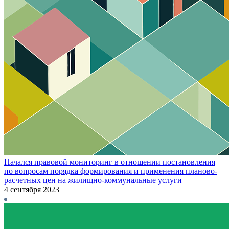
Начался правовой мониторинг в отношении постановления
по вопросам порядка формирования и применения планово-
расчетных цен на жилищно-коммунальные услуги
4 сентября 2023