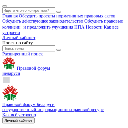
Главная
Обсудить проекты нормативных правовых актов
Обсудить действующее законодательство
Обсудить правовые
коллизии и предложить улучшения НПА
Новости
Как все
устроено
Личный кабинет
Поиск по сайту
Расширенный поиск
Правовой форум
Беларуси
Правовой форум Беларуси
государственный информационно-правовой ресурс
Как всё устроено
Личный кабинет