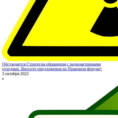
Обсуждается Стратегия обращения с радиоактивными
отходами. Вносите предложения на Правовом форуме!
3 октября 2022