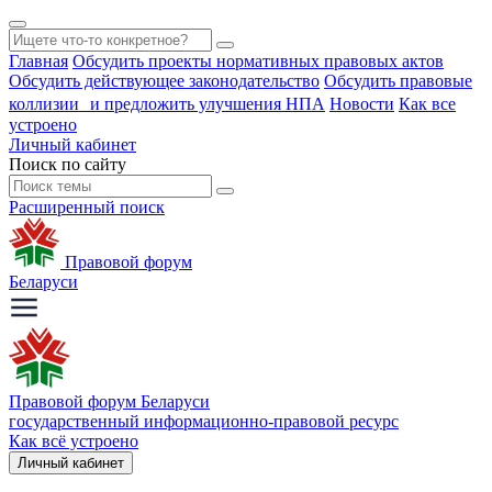
Главная
Обсудить проекты нормативных правовых актов
Обсудить действующее законодательство
Обсудить правовые
коллизии и предложить улучшения НПА
Новости
Как все
устроено
Личный кабинет
Поиск по сайту
Расширенный поиск
Правовой форум
Беларуси
Правовой форум Беларуси
государственный информационно-правовой ресурс
Как всё устроено
Личный кабинет