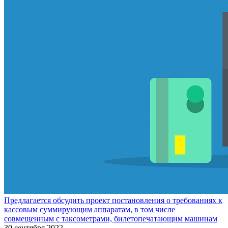
Предлагается обсудить проект постановления о требованиях к
кассовым суммирующим аппаратам, в том числе
совмещенным с таксометрами, билетопечатающим машинам
30 сентября 2022