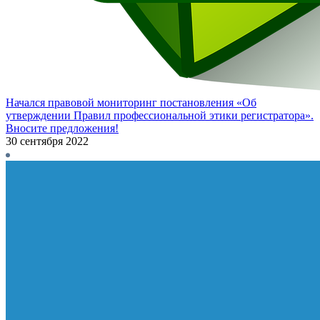
Начался правовой мониторинг постановления «Об
утверждении Правил профессиональной этики регистратора».
Вносите предложения!
30 сентября 2022