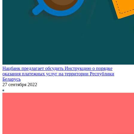
Нацбанк предлагает обсудить Инструкцию о порядке
оказания платежных услуг на территории Республики
Беларусь
27 сентября 2022