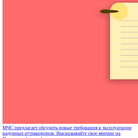
МЧС предлагает обсудить новые требования к эксплуатации
надувных аттракционов. Высказывайте свое мнение на