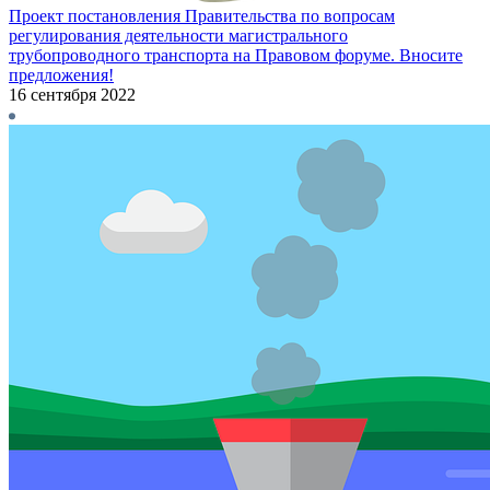
Проект постановления Правительства по вопросам
регулирования деятельности магистрального
трубопроводного транспорта на Правовом форуме. Вносите
предложения!
16 сентября 2022