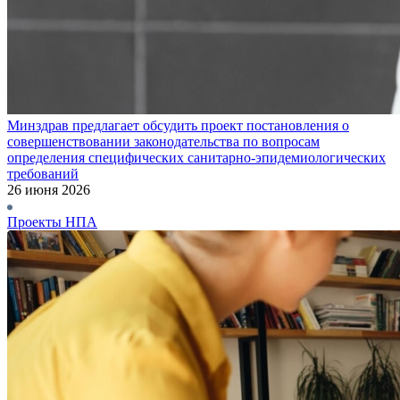
Минздрав предлагает обсудить проект постановления о
совершенствовании законодательства по вопросам
определения специфических санитарно-эпидемиологических
требований
26 июня 2026
Проекты НПА