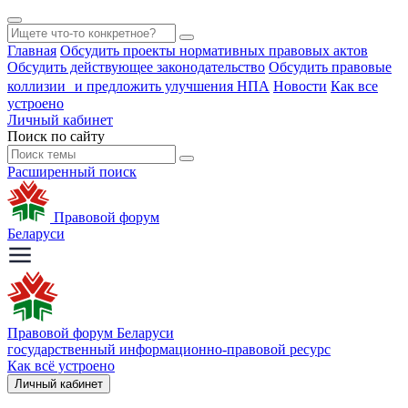
Главная
Обсудить проекты нормативных правовых актов
Обсудить действующее законодательство
Обсудить правовые
коллизии и предложить улучшения НПА
Новости
Как все
устроено
Личный кабинет
Поиск по сайту
Расширенный поиск
Правовой форум
Беларуси
Правовой форум Беларуси
государственный информационно-правовой ресурс
Как всё устроено
Личный кабинет