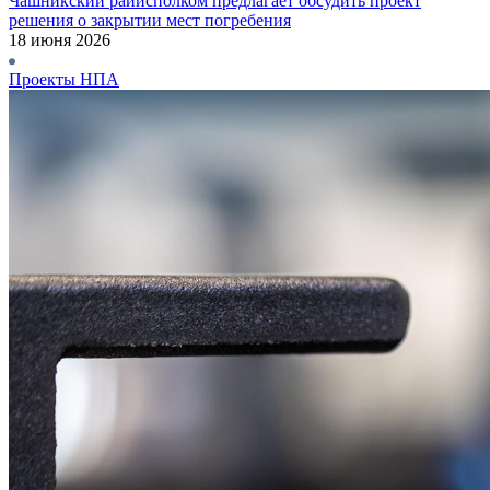
Чашникский райисполком предлагает обсудить проект
решения о закрытии мест погребения
18 июня 2026
Проекты НПА