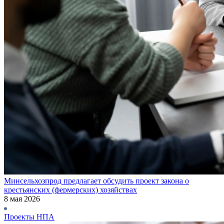
Минсельхозпрод предлагает обсудить проект закона о
крестьянских (фермерских) хозяйствах
8 мая 2026
Проекты НПА