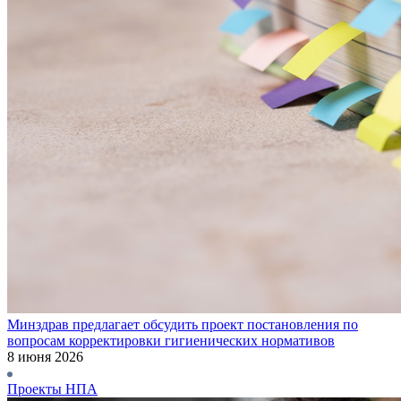
Минздрав предлагает обсудить проект постановления по
вопросам корректировки гигиенических нормативов
8 июня 2026
Проекты НПА