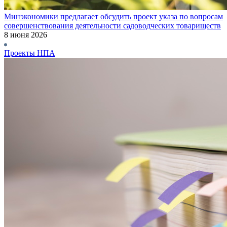
Минэкономики предлагает обсудить проект указа по вопросам
совершенствования деятельности садоводческих товариществ
8 июня 2026
Проекты НПА