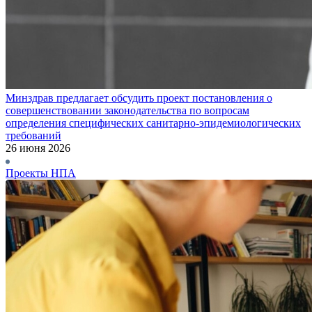
Минздрав предлагает обсудить проект постановления о
совершенствовании законодательства по вопросам
определения специфических санитарно-эпидемиологических
требований
26 июня 2026
Проекты НПА