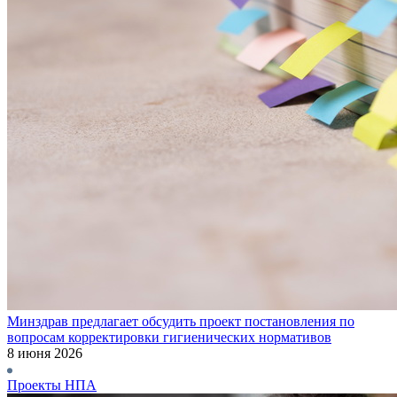
Минздрав предлагает обсудить проект постановления по
вопросам корректировки гигиенических нормативов
8 июня 2026
Проекты НПА