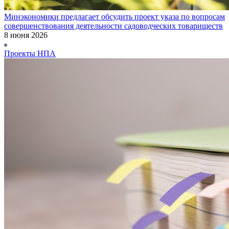
Минэкономики предлагает обсудить проект указа по вопросам
совершенствования деятельности садоводческих товариществ
8 июня 2026
Проекты НПА