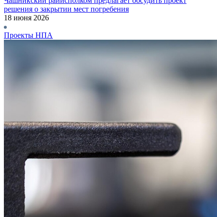
Чашникский райисполком предлагает обсудить проект
решения о закрытии мест погребения
18 июня 2026
Проекты НПА