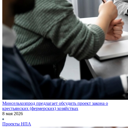
Минсельхозпрод предлагает обсудить проект закона о
крестьянских (фермерских) хозяйствах
8 мая 2026
Проекты НПА