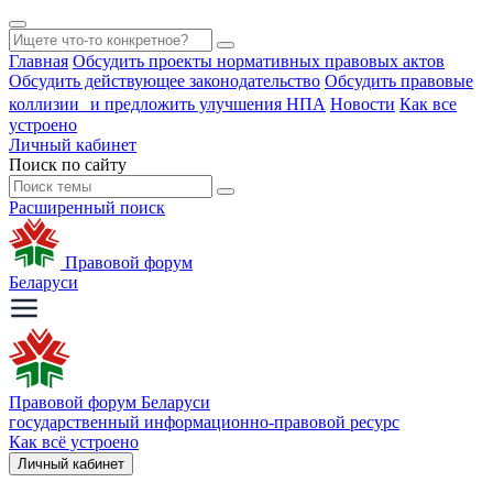
Главная
Обсудить проекты нормативных правовых актов
Обсудить действующее законодательство
Обсудить правовые
коллизии и предложить улучшения НПА
Новости
Как все
устроено
Личный кабинет
Поиск по сайту
Расширенный поиск
Правовой форум
Беларуси
Правовой форум Беларуси
государственный информационно-правовой ресурс
Как всё устроено
Личный кабинет