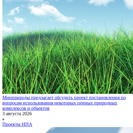
Минприроды предлагает обсудить проект постановления по
вопросам использования некоторых ценных природных
комплексов и объектов
3 августа 2026
Проекты НПА