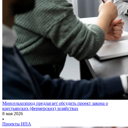
Минсельхозпрод предлагает обсудить проект закона о
крестьянских (фермерских) хозяйствах
8 мая 2026
Проекты НПА