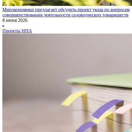
Минэкономики предлагает обсудить проект указа по вопросам
совершенствования деятельности садоводческих товариществ
8 июня 2026
Проекты НПА