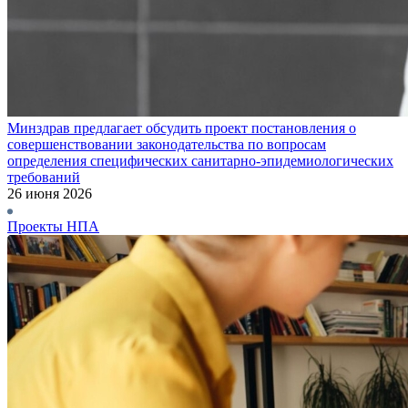
Минздрав предлагает обсудить проект постановления о
совершенствовании законодательства по вопросам
определения специфических санитарно-эпидемиологических
требований
26 июня 2026
Проекты НПА