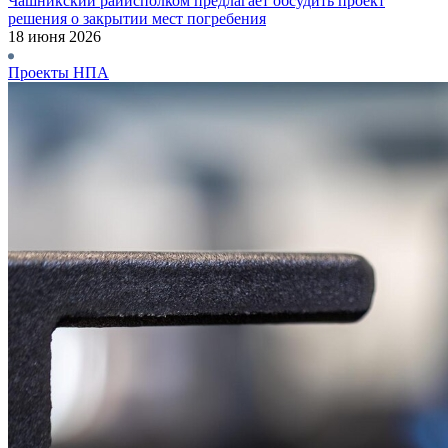
Чашникский райисполком предлагает обсудить проект
решения о закрытии мест погребения
18 июня 2026
Проекты НПА