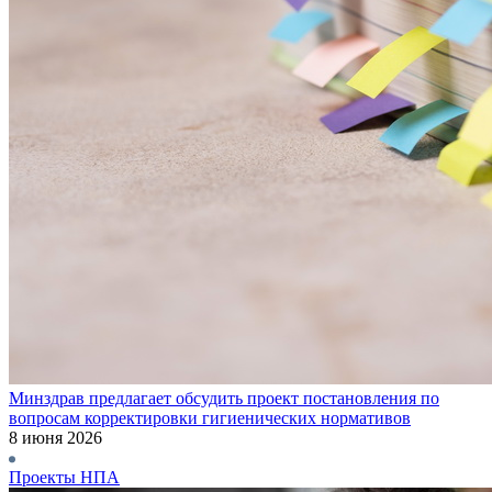
Минздрав предлагает обсудить проект постановления по
вопросам корректировки гигиенических нормативов
8 июня 2026
Проекты НПА