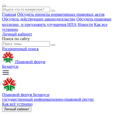
Главная
Обсудить проекты нормативных правовых актов
Обсудить действующее законодательство
Обсудить правовые
коллизии и предложить улучшения НПА
Новости
Как все
устроено
Личный кабинет
Поиск по сайту
Расширенный поиск
Правовой форум
Беларуси
Правовой форум Беларуси
государственный информационно-правовой ресурс
Как всё устроено
Личный кабинет