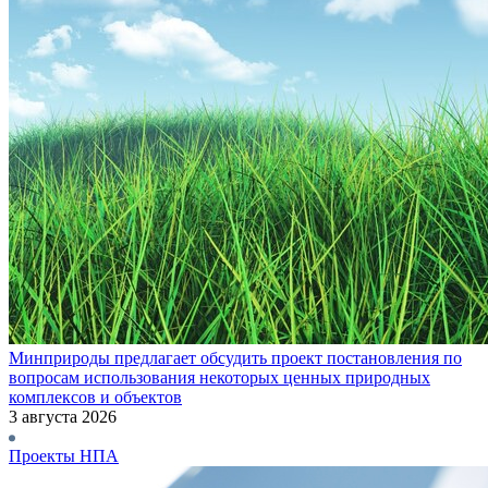
Минприроды предлагает обсудить проект постановления по
вопросам использования некоторых ценных природных
комплексов и объектов
3 августа 2026
Проекты НПА