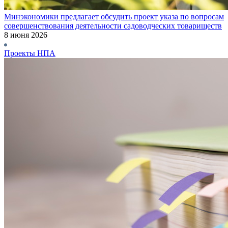
Минэкономики предлагает обсудить проект указа по вопросам
совершенствования деятельности садоводческих товариществ
8 июня 2026
Проекты НПА