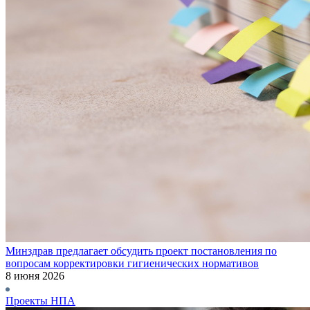
Минздрав предлагает обсудить проект постановления по
вопросам корректировки гигиенических нормативов
8 июня 2026
Проекты НПА