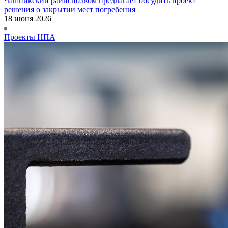
Чашникский райисполком предлагает обсудить проект
решения о закрытии мест погребения
18 июня 2026
Проекты НПА