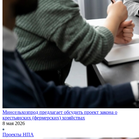
Минсельхозпрод предлагает обсудить проект закона о
крестьянских (фермерских) хозяйствах
8 мая 2026
Проекты НПА