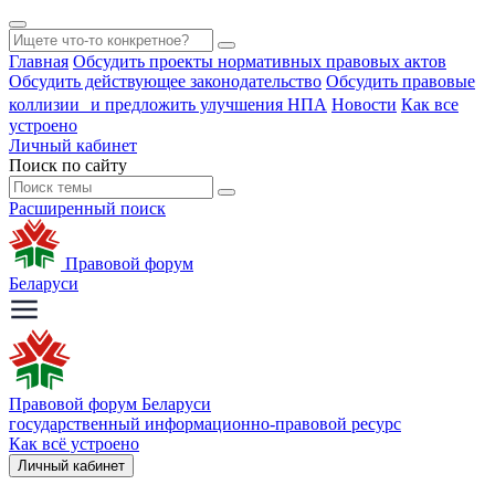
Главная
Обсудить проекты нормативных правовых актов
Обсудить действующее законодательство
Обсудить правовые
коллизии и предложить улучшения НПА
Новости
Как все
устроено
Личный кабинет
Поиск по сайту
Расширенный поиск
Правовой форум
Беларуси
Правовой форум Беларуси
государственный информационно-правовой ресурс
Как всё устроено
Личный кабинет