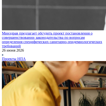
Минздрав предлагает обсудить проект постановления о
совершенствовании законодательства по вопросам
определения специфических санитарно-эпидемиологических
требований
26 июня 2026
Проекты НПА