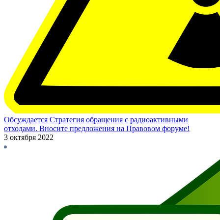
Обсуждается Стратегия обращения с радиоактивными
отходами. Вносите предложения на Правовом форуме!
3 октября 2022