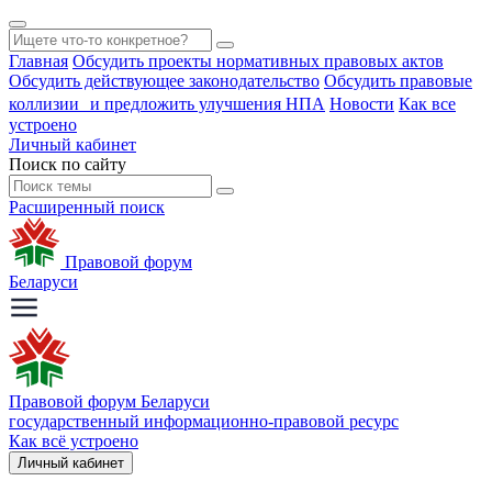
Главная
Обсудить проекты нормативных правовых актов
Обсудить действующее законодательство
Обсудить правовые
коллизии и предложить улучшения НПА
Новости
Как все
устроено
Личный кабинет
Поиск по сайту
Расширенный поиск
Правовой форум
Беларуси
Правовой форум Беларуси
государственный информационно-правовой ресурс
Как всё устроено
Личный кабинет