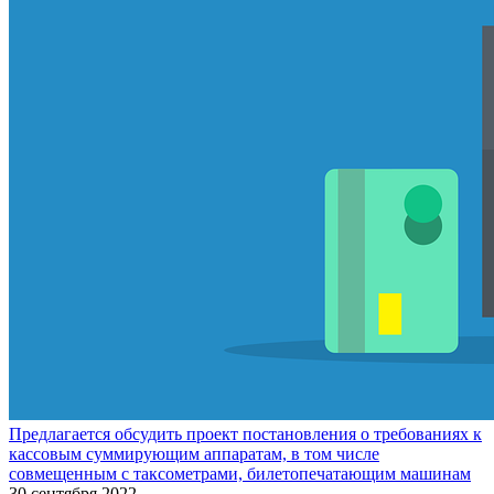
Предлагается обсудить проект постановления о требованиях к
кассовым суммирующим аппаратам, в том числе
совмещенным с таксометрами, билетопечатающим машинам
30 сентября 2022