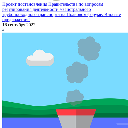
Проект постановления Правительства по вопросам
регулирования деятельности магистрального
трубопроводного транспорта на Правовом форуме. Вносите
предложения!
16 сентября 2022