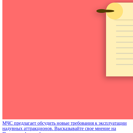
МЧС предлагает обсудить новые требования к эксплуатации
надувных аттракционов. Высказывайте свое мнение на