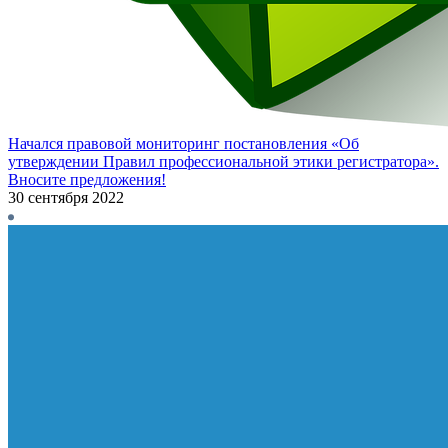
Начался правовой мониторинг постановления «Об
утверждении Правил профессиональной этики регистратора».
Вносите предложения!
30 сентября 2022