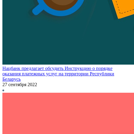
Нацбанк предлагает обсудить Инструкцию о порядке
оказания платежных услуг на территории Республики
Беларусь
27 сентября 2022