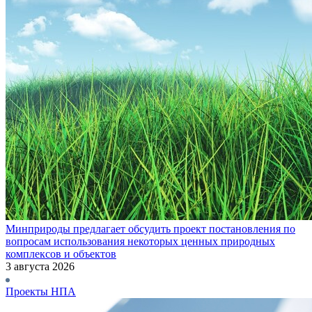
Минприроды предлагает обсудить проект постановления по
вопросам использования некоторых ценных природных
комплексов и объектов
3 августа 2026
Проекты НПА