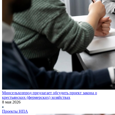
Минсельхозпрод предлагает обсудить проект закона о
крестьянских (фермерских) хозяйствах
8 мая 2026
Проекты НПА