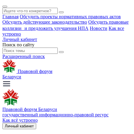
Главная
Обсудить проекты нормативных правовых актов
Обсудить действующее законодательство
Обсудить правовые
коллизии и предложить улучшения НПА
Новости
Как все
устроено
Личный кабинет
Поиск по сайту
Расширенный поиск
Правовой форум
Беларуси
Правовой форум Беларуси
государственный информационно-правовой ресурс
Как всё устроено
Личный кабинет