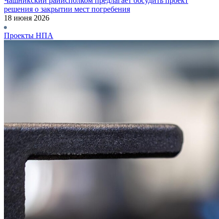
Чашникский райисполком предлагает обсудить проект
решения о закрытии мест погребения
18 июня 2026
Проекты НПА