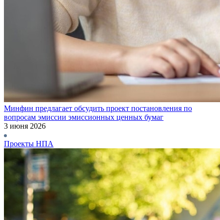
Минфин предлагает обсудить проект постановления по
вопросам эмиссии эмиссионных ценных бумаг
3 июня 2026
Проекты НПА