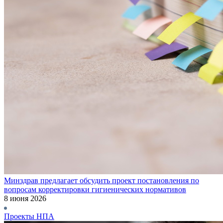
Минздрав предлагает обсудить проект постановления по
вопросам корректировки гигиенических нормативов
8 июня 2026
Проекты НПА