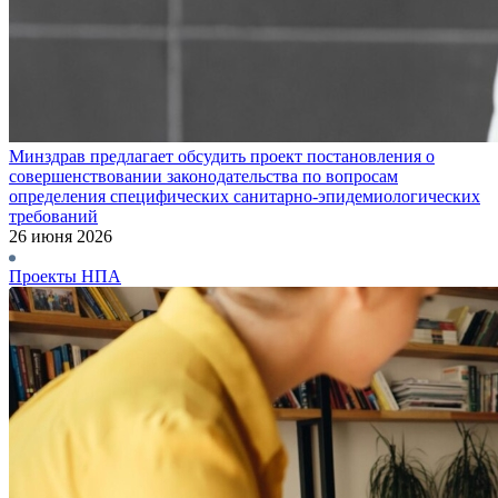
Минздрав предлагает обсудить проект постановления о
совершенствовании законодательства по вопросам
определения специфических санитарно-эпидемиологических
требований
26 июня 2026
Проекты НПА