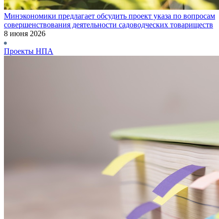
Минэкономики предлагает обсудить проект указа по вопросам
совершенствования деятельности садоводческих товариществ
8 июня 2026
Проекты НПА