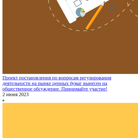
Проект постановления по вопросам регулирования
деятельности на рынке ценных бумаг вынесен на
общественное обсуждение. Принимайте участие!
2 июня 2023