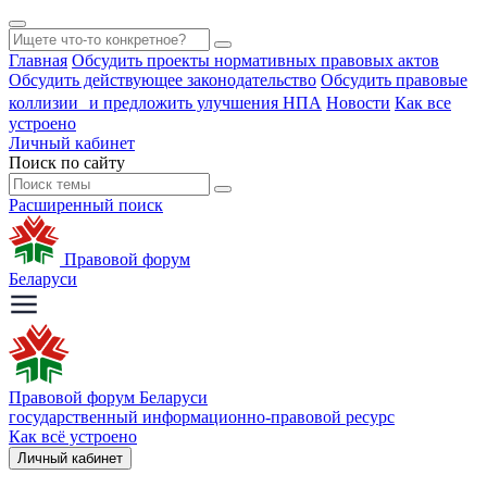
Главная
Обсудить проекты нормативных правовых актов
Обсудить действующее законодательство
Обсудить правовые
коллизии и предложить улучшения НПА
Новости
Как все
устроено
Личный кабинет
Поиск по сайту
Расширенный поиск
Правовой форум
Беларуси
Правовой форум Беларуси
государственный информационно-правовой ресурс
Как всё устроено
Личный кабинет