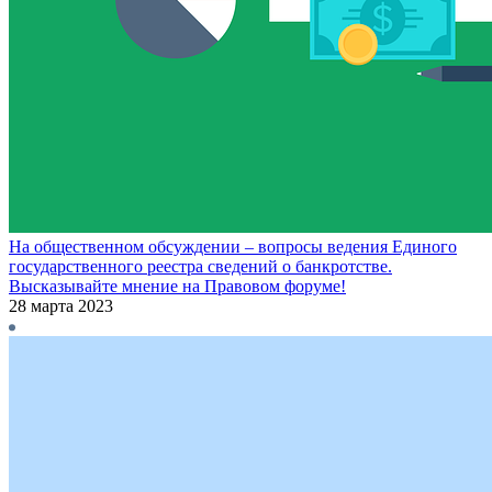
На общественном обсуждении – вопросы ведения Единого
государственного реестра сведений о банкротстве.
Высказывайте мнение на Правовом форуме!
28 марта 2023