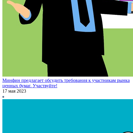
Минфин предлагает обсудить требования к участникам рынка
ценных бумаг. Участвуйте!
17 мая 2023