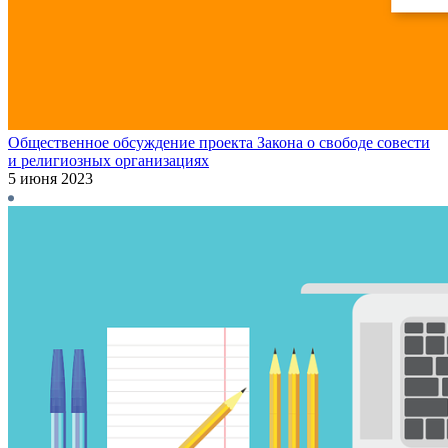
Общественное обсуждение проекта Закона о свободе совести
и религиозных организациях
5 июня 2023