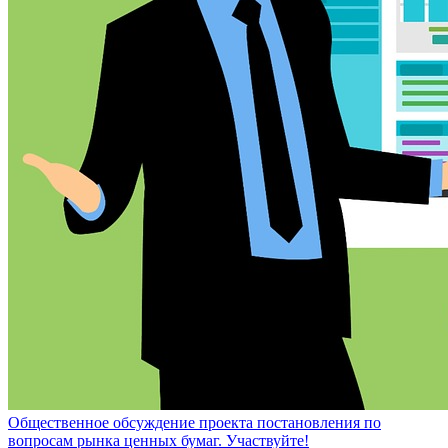
Общественное обсуждение проекта постановления по
вопросам рынка ценных бумаг. Участвуйте!