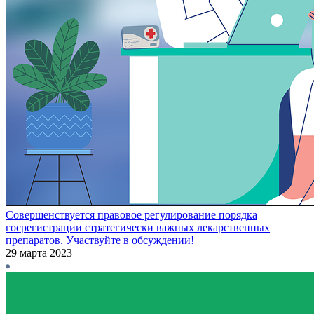
Совершенствуется правовое регулирование порядка
госрегистрации стратегически важных лекарственных
препаратов. Участвуйте в обсуждении!
29 марта 2023