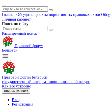
Главная
Обсудить проекты нормативных правовых актов
Обсуд
Личный кабинет
Поиск по сайту
Расширенный поиск
Правовой форум
Беларуси
Правовой форум Беларуси
государственный информационно-правовой ресурс
Как всё устроено
Личный кабинет
Вход
Регистрация