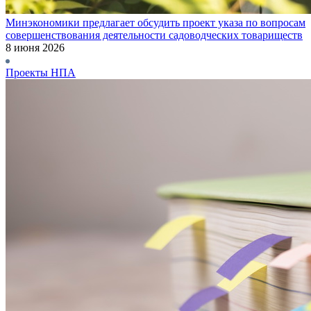
Минэкономики предлагает обсудить проект указа по вопросам
совершенствования деятельности садоводческих товариществ
8 июня 2026
Проекты НПА