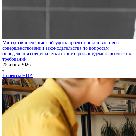
Минздрав предлагает обсудить проект постановления о
совершенствовании законодательства по вопросам
определения специфических санитарно-эпидемиологических
требований
26 июня 2026
Проекты НПА