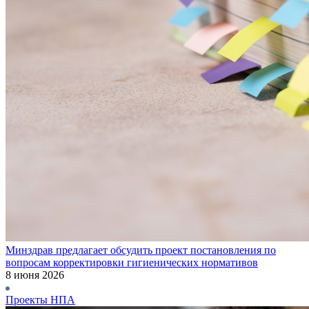
Минздрав предлагает обсудить проект постановления по
вопросам корректировки гигиенических нормативов
8 июня 2026
Проекты НПА