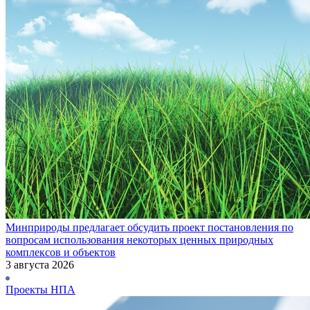
Минприроды предлагает обсудить проект постановления по
вопросам использования некоторых ценных природных
комплексов и объектов
3 августа 2026
Проекты НПА