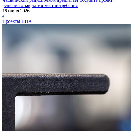
Чашникский райисполком предлагает обсудить проект
решения о закрытии мест погребения
18 июня 2026
Проекты НПА