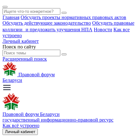
Главная
Обсудить проекты нормативных правовых актов
Обсудить действующее законодательство
Обсудить правовые
коллизии и предложить улучшения НПА
Новости
Как все
устроено
Личный кабинет
Поиск по сайту
Расширенный поиск
Правовой форум
Беларуси
Правовой форум Беларуси
государственный информационно-правовой ресурс
Как всё устроено
Личный кабинет