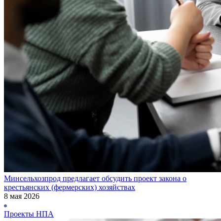
Минсельхозпрод предлагает обсудить проект закона о
крестьянских (фермерских) хозяйствах
8 мая 2026
Проекты НПА