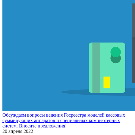
Обсуждаем вопросы ведения Госреестра моделей кассовых
суммирующих аппаратов и специальных компьютерных
систем. Вносите предложения!
20 апреля 2022