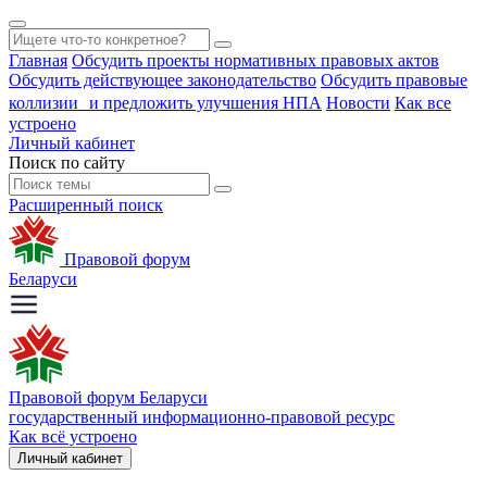
Главная
Обсудить проекты нормативных правовых актов
Обсудить действующее законодательство
Обсудить правовые
коллизии и предложить улучшения НПА
Новости
Как все
устроено
Личный кабинет
Поиск по сайту
Расширенный поиск
Правовой форум
Беларуси
Правовой форум Беларуси
государственный информационно-правовой ресурс
Как всё устроено
Личный кабинет