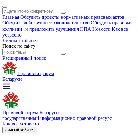
Главная
Обсудить проекты нормативных правовых актов
Обсудить действующее законодательство
Обсудить правовые
коллизии и предложить улучшения НПА
Новости
Как все
устроено
Личный кабинет
Поиск по сайту
Расширенный поиск
Правовой форум
Беларуси
Правовой форум Беларуси
государственный информационно-правовой ресурс
Как всё устроено
Личный кабинет