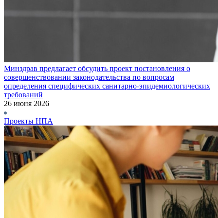
Минздрав предлагает обсудить проект постановления о
совершенствовании законодательства по вопросам
определения специфических санитарно-эпидемиологических
требований
26 июня 2026
Проекты НПА