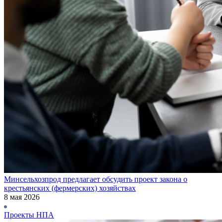
Минсельхозпрод предлагает обсудить проект закона о
крестьянских (фермерских) хозяйствах
8 мая 2026
Проекты НПА