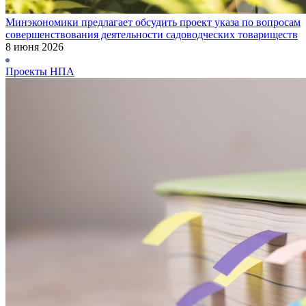
Минэкономики предлагает обсудить проект указа по вопросам
совершенствования деятельности садоводческих товариществ
8 июня 2026
Проекты НПА