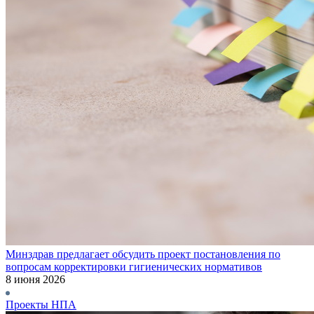
Минздрав предлагает обсудить проект постановления по
вопросам корректировки гигиенических нормативов
8 июня 2026
Проекты НПА