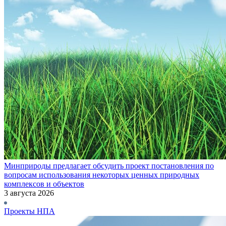
Минприроды предлагает обсудить проект постановления по
вопросам использования некоторых ценных природных
комплексов и объектов
3 августа 2026
Проекты НПА