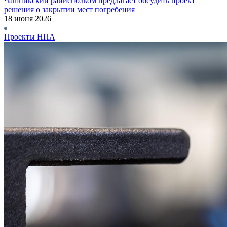
Чашникский райисполком предлагает обсудить проект
решения о закрытии мест погребения
18 июня 2026
Проекты НПА