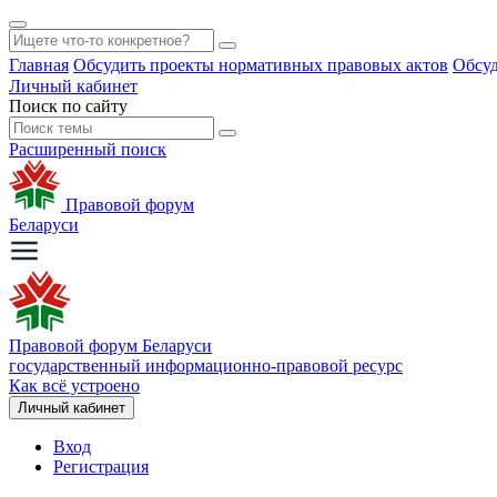
Главная
Обсудить проекты нормативных правовых актов
Обсуд
Личный кабинет
Поиск по сайту
Расширенный поиск
Правовой форум
Беларуси
Правовой форум Беларуси
государственный информационно-правовой ресурс
Как всё устроено
Личный кабинет
Вход
Регистрация