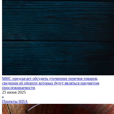
МНС предлагает обсудить уточнение перечня товаров,
сведения об обороте которых будут являться предметом
прослеживаемости
25 июня 2025
Проекты НПА