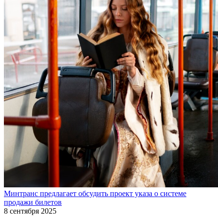
Минтранс предлагает обсудить проект указа о системе
продажи билетов
8 сентября 2025