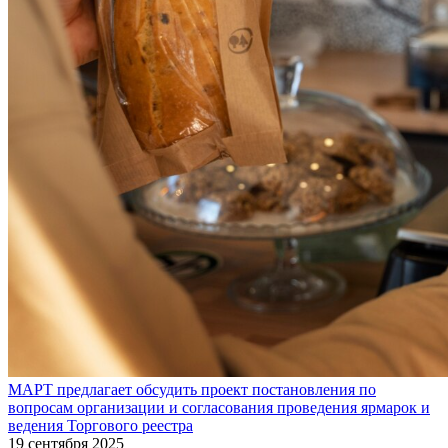
МАРТ предлагает обсудить проект постановления по
вопросам организации и согласования проведения ярмарок и
ведения Торгового реестра
19 сентября 2025