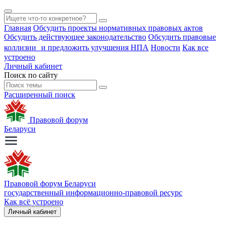
Главная
Обсудить проекты нормативных правовых актов
Обсудить действующее законодательство
Обсудить правовые
коллизии и предложить улучшения НПА
Новости
Как все
устроено
Личный кабинет
Поиск по сайту
Расширенный поиск
Правовой форум
Беларуси
Правовой форум Беларуси
государственный информационно-правовой ресурс
Как всё устроено
Личный кабинет