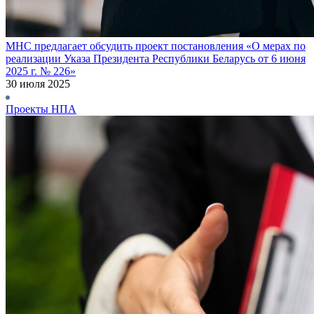
МНС предлагает обсудить проект постановления «О мерах по
реализации Указа Президента Республики Беларусь от 6 июня
2025 г. № 226»
30 июля 2025
Проекты НПА