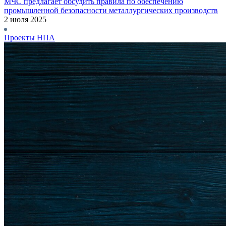
МЧС предлагает обсудить правила по обеспечению
промышленной безопасности металлургических производств
2 июля 2025
Проекты НПА