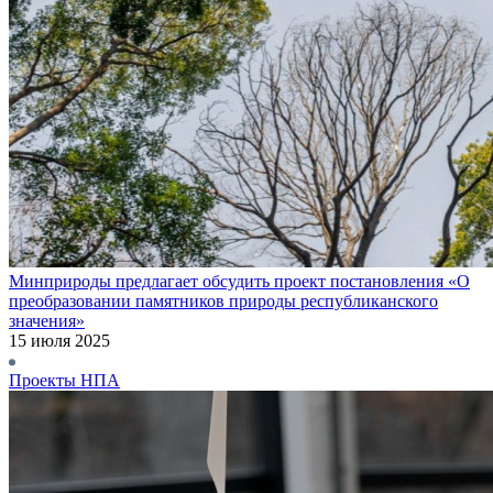
Минприроды предлагает обсудить проект постановления «О
преобразовании памятников природы республиканского
значения»
15 июля 2025
Проекты НПА