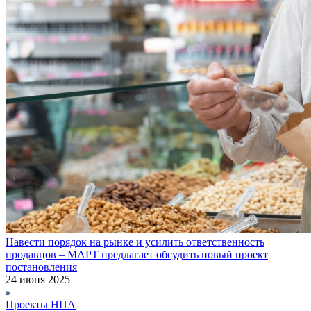
Навести порядок на рынке и усилить ответственность
продавцов – МАРТ предлагает обсудить новый проект
постановления
24 июня 2025
Проекты НПА