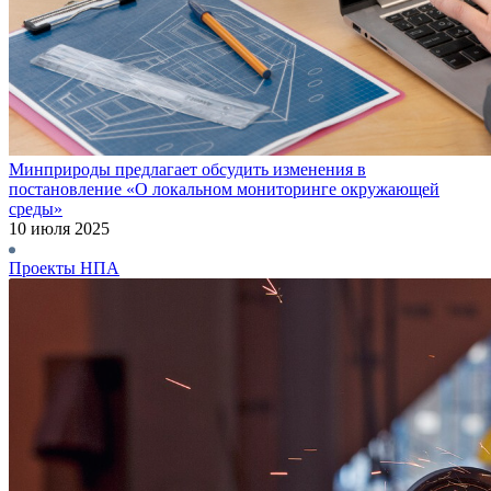
Минприроды предлагает обсудить изменения в
постановление «О локальном мониторинге окружающей
среды»
10 июля 2025
Проекты НПА