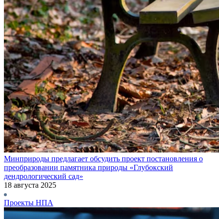
Минприроды предлагает обсудить проект постановления о
преобразовании памятника природы «Глубокский
дендрологический сад»
18 августа 2025
Проекты НПА