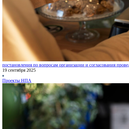
постановления по вопросам организации и согласования прове
19 сентября 2025
Проекты НПА