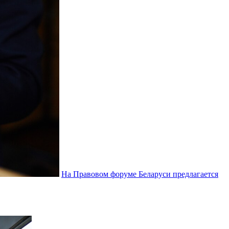
На Правовом форуме Беларуси предлагается