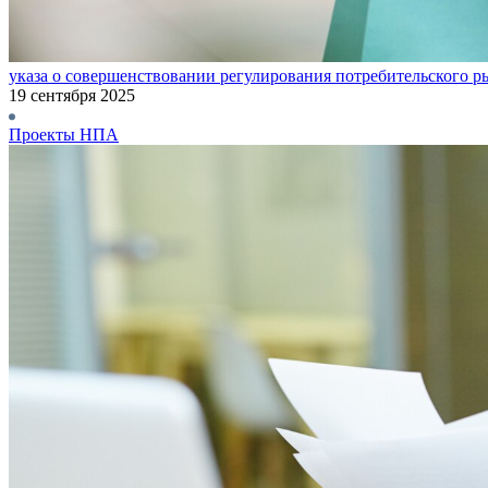
указа о совершенствовании регулирования потребительского р
19 сентября 2025
Проекты НПА