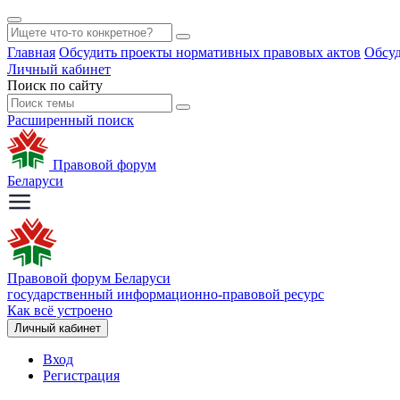
Главная
Обсудить проекты нормативных правовых актов
Обсуд
Личный кабинет
Поиск по сайту
Расширенный поиск
Правовой форум
Беларуси
Правовой форум Беларуси
государственный информационно-правовой ресурс
Как всё устроено
Личный кабинет
Вход
Регистрация