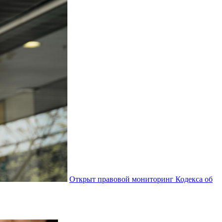
Открыт правовой мониторинг Кодекса об