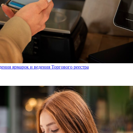
дения ярмарок и ведения Торгового реестра