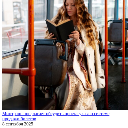
Минтранс предлагает обсудить проект указа о системе
продажи билетов
8 сентября 2025