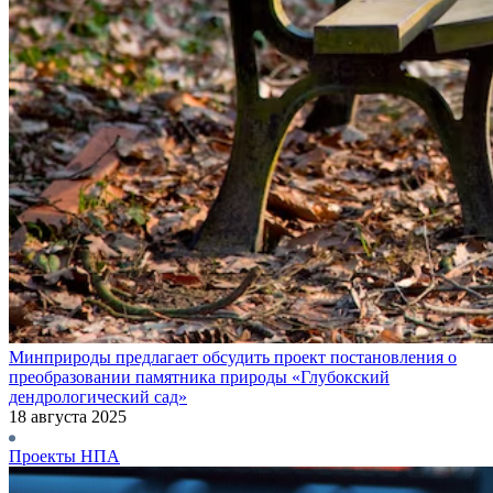
Минприроды предлагает обсудить проект постановления о
преобразовании памятника природы «Глубокский
дендрологический сад»
18 августа 2025
Проекты НПА