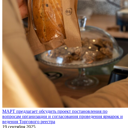
МАРТ предлагает обсудить проект постановления по
вопросам организации и согласования проведения ярмарок и
ведения Торгового реестра
19 сентября 2025