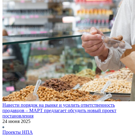
Навести порядок на рынке и усилить ответственность
продавцов – МАРТ предлагает обсудить новый проект
постановления
24 июня 2025
Проекты НПА