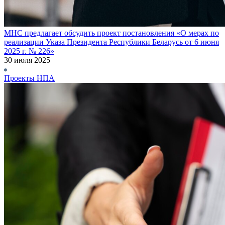
МНС предлагает обсудить проект постановления «О мерах по
реализации Указа Президента Республики Беларусь от 6 июня
2025 г. № 226»
30 июля 2025
Проекты НПА