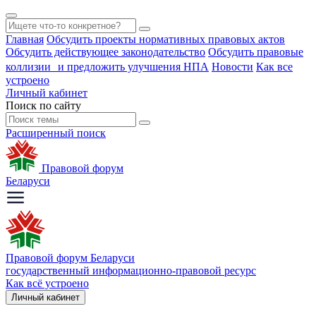
Главная
Обсудить проекты нормативных правовых актов
Обсудить действующее законодательство
Обсудить правовые
коллизии и предложить улучшения НПА
Новости
Как все
устроено
Личный кабинет
Поиск по сайту
Расширенный поиск
Правовой форум
Беларуси
Правовой форум Беларуси
государственный информационно-правовой ресурс
Как всё устроено
Личный кабинет