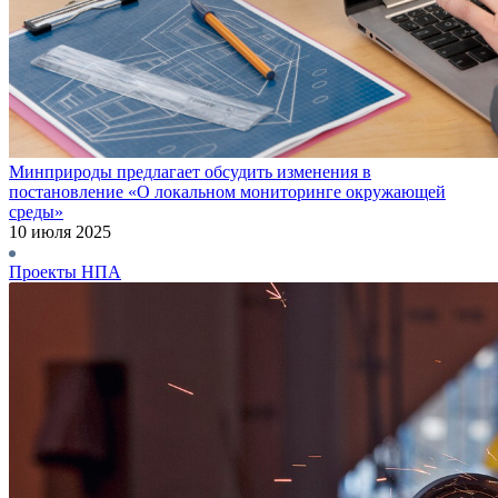
Минприроды предлагает обсудить изменения в
постановление «О локальном мониторинге окружающей
среды»
10 июля 2025
Проекты НПА