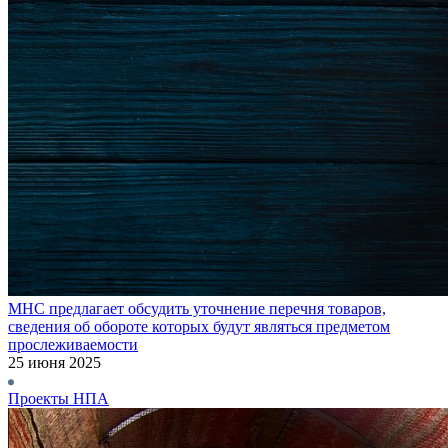
МНС предлагает обсудить уточнение перечня товаров,
сведения об обороте которых будут являться предметом
прослеживаемости
25 июня 2025
Проекты НПА