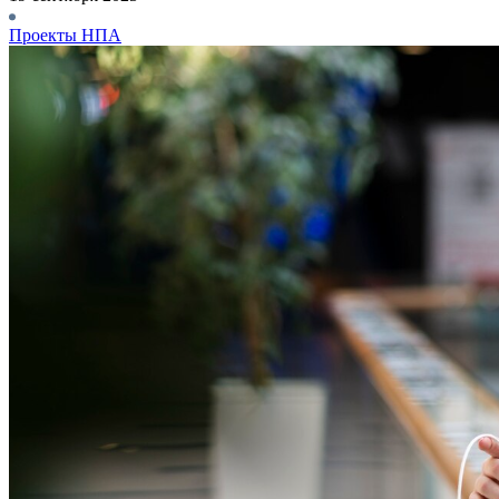
Проекты НПА