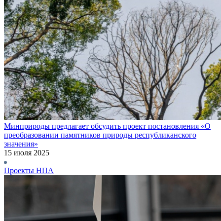
Минприроды предлагает обсудить проект постановления «О
преобразовании памятников природы республиканского
значения»
15 июля 2025
Проекты НПА