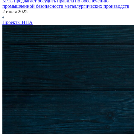
МЧС предлагает обсудить правила по обеспечению
промышленной безопасности металлургических производств
2 июля 2025
Проекты НПА