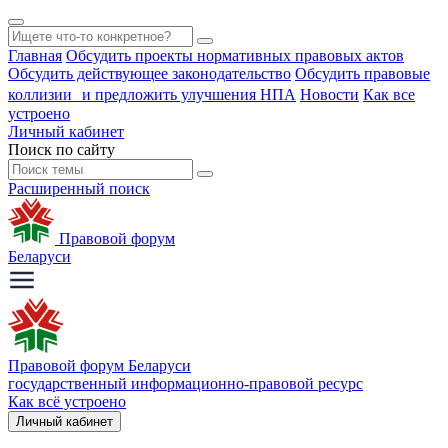
Главная
Обсудить проекты нормативных правовых актов
Обсудить действующее законодательство
Обсудить правовые
коллизии и предложить улучшения НПА
Новости
Как все
устроено
Личный кабинет
Поиск по сайту
Расширенный поиск
Правовой форум
Беларуси
Правовой форум Беларуси
государственный информационно-правовой ресурс
Как всё устроено
Личный кабинет