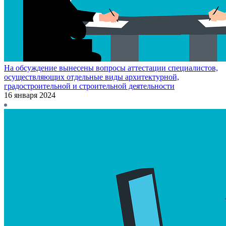
На обсуждение вынесены вопросы аттестации специалистов,
осуществляющих отдельные виды архитектурной,
градостроительной и строительной деятельности
16 января 2024