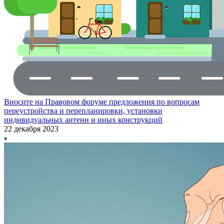
Вносите на Правовом форуме предложения по вопросам
переустройства и перепланировки, установки
индивидуальных антенн и иных конструкций
22 декабря 2023