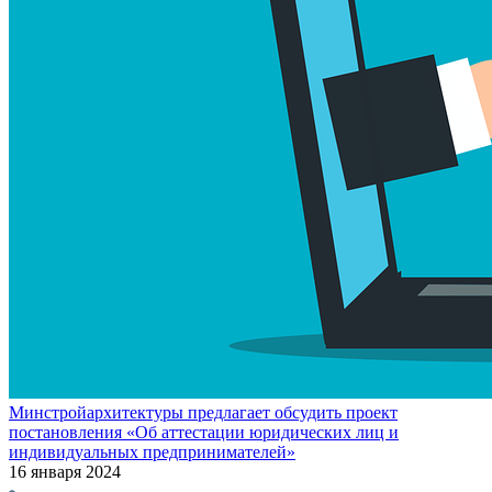
Минстройархитектуры предлагает обсудить проект
постановления «Об аттестации юридических лиц и
индивидуальных предпринимателей»
16 января 2024