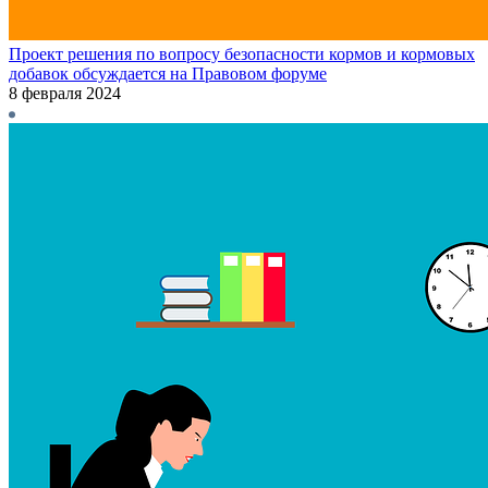
Проект решения по вопросу безопасности кормов и кормовых
добавок обсуждается на Правовом форуме
8 февраля 2024