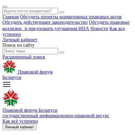
Главная
Обсудить проекты нормативных правовых актов
Обсудить действующее законодательство
Обсудить правовые
коллизии и предложить улучшения НПА
Новости
Как все
устроено
Личный кабинет
Поиск по сайту
Расширенный поиск
Правовой форум
Беларуси
Правовой форум Беларуси
государственный информационно-правовой ресурс
Как всё устроено
Личный кабинет