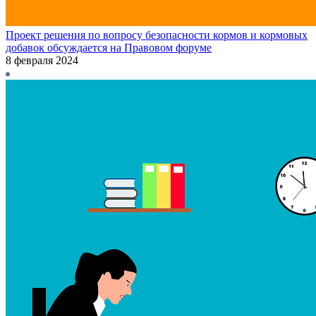
Проект решения по вопросу безопасности кормов и кормовых
добавок обсуждается на Правовом форуме
8 февраля 2024