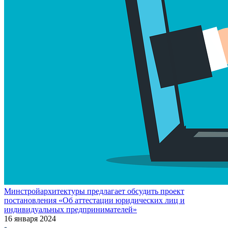
Минстройархитектуры предлагает обсудить проект
постановления «Об аттестации юридических лиц и
индивидуальных предпринимателей»
16 января 2024