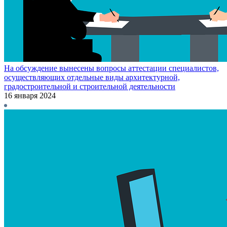
На обсуждение вынесены вопросы аттестации специалистов,
осуществляющих отдельные виды архитектурной,
градостроительной и строительной деятельности
16 января 2024