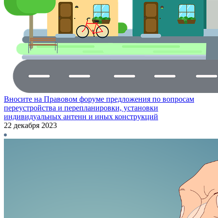
Вносите на Правовом форуме предложения по вопросам
переустройства и перепланировки, установки
индивидуальных антенн и иных конструкций
22 декабря 2023