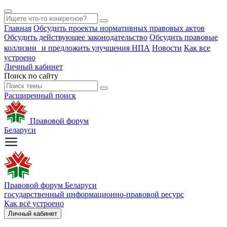
Главная
Обсудить проекты нормативных правовых актов
Обсудить действующее законодательство
Обсудить правовые
коллизии и предложить улучшения НПА
Новости
Как все
устроено
Личный кабинет
Поиск по сайту
Расширенный поиск
Правовой форум
Беларуси
Правовой форум Беларуси
государственный информационно-правовой ресурс
Как всё устроено
Личный кабинет