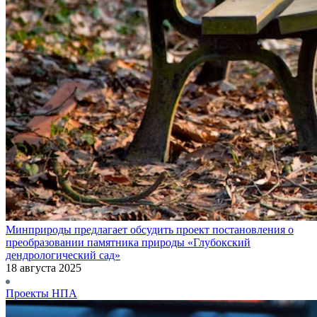
Минприроды предлагает обсудить проект постановления о
преобразовании памятника природы «Глубокский
дендрологический сад»
18 августа 2025
Проекты НПА