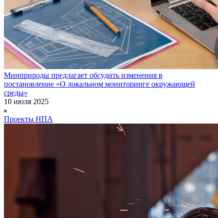
Минприроды предлагает обсудить изменения в
постановление «О локальном мониторинге окружающей
среды»
10 июля 2025
Проекты НПА