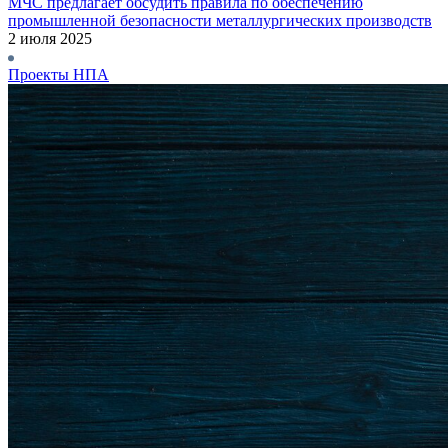
МЧС предлагает обсудить правила по обеспечению
промышленной безопасности металлургических производств
2 июля 2025
Проекты НПА