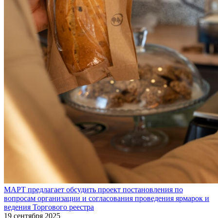
МАРТ предлагает обсудить проект постановления по
вопросам организации и согласования проведения ярмарок и
ведения Торгового реестра
19 сентября 2025