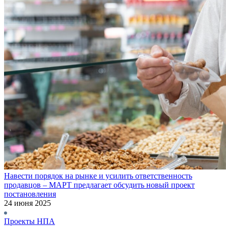
Навести порядок на рынке и усилить ответственность
продавцов – МАРТ предлагает обсудить новый проект
постановления
24 июня 2025
Проекты НПА