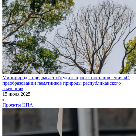
Минприроды предлагает обсудить проект постановления «О
преобразовании памятников природы республиканского
значения»
15 июля 2025
Проекты НПА