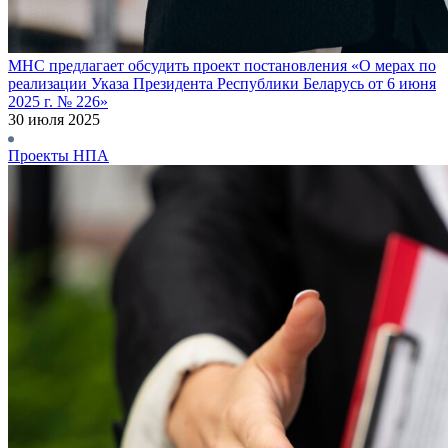
МНС предлагает обсудить проект постановления «О мерах по
реализации Указа Президента Республики Беларусь от 6 июня
2025 г. № 226»
30 июля 2025
Проекты НПА