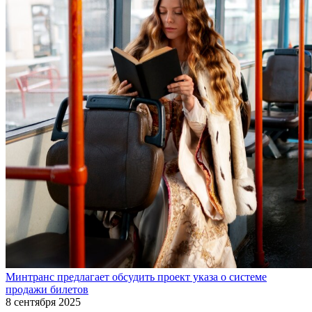
Минтранс предлагает обсудить проект указа о системе
продажи билетов
8 сентября 2025