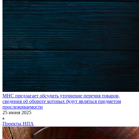
МНС предлагает обсудить уточнение перечня товаров,
сведения об обороте которых будут являться предметом
прослеживаемости
25 июня 2025
Проекты НПА