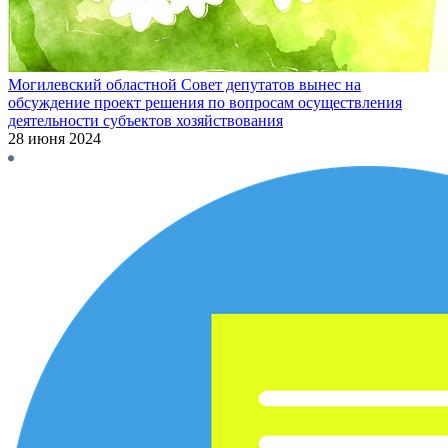
Могилевский областной Совет депутатов вынес на
обсуждение проект решения по вопросам осуществления
деятельности субъектов хозяйствования
28 июня 2024