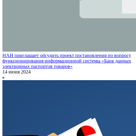
НАН приглашает обсудить проект постановления по вопросу
функционирования информационной системы «Банк данных
электронных паспортов товаров»
14 июня 2024