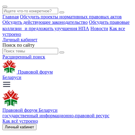
Главная
Обсудить проекты нормативных правовых актов
Обсудить действующее законодательство
Обсудить правовые
коллизии и предложить улучшения НПА
Новости
Как все
устроено
Личный кабинет
Поиск по сайту
Расширенный поиск
Правовой форум
Беларуси
Правовой форум Беларуси
государственный информационно-правовой ресурс
Как всё устроено
Личный кабинет