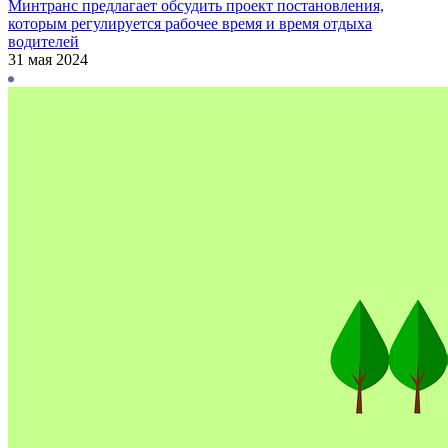
Минтранс предлагает обсудить проект постановления,
которым регулируется рабочее время и время отдыха
водителей
31 мая 2024