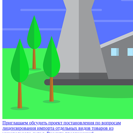
Приглашаем обсудить проект постановления по вопросам
лицензирования импорта отдельных видов товаров из