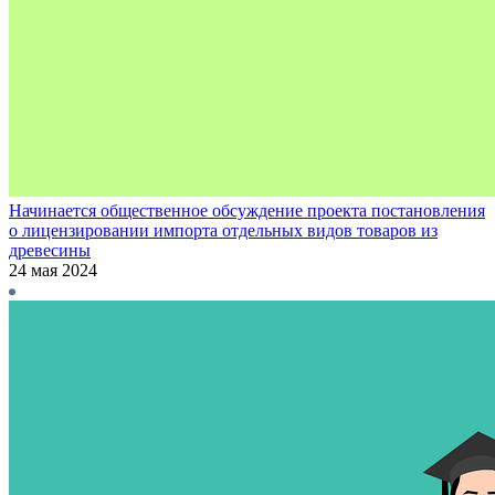
Начинается общественное обсуждение проекта постановления
о лицензировании импорта отдельных видов товаров из
древесины
24 мая 2024