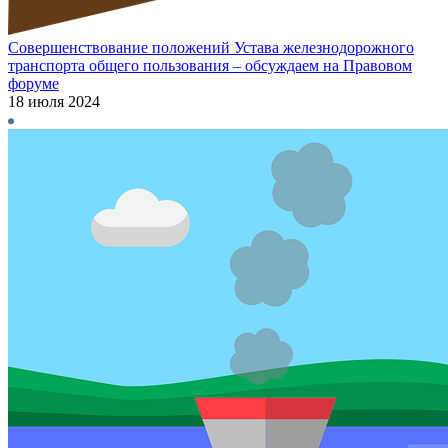
Совершенствование положений Устава железнодорожного
транспорта общего пользования – обсуждаем на Правовом
форуме
18 июля 2024