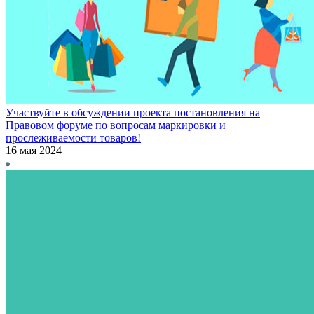
Участвуйте в обсуждении проекта постановления на
Правовом форуме по вопросам маркировки и
прослеживаемости товаров!
16 мая 2024