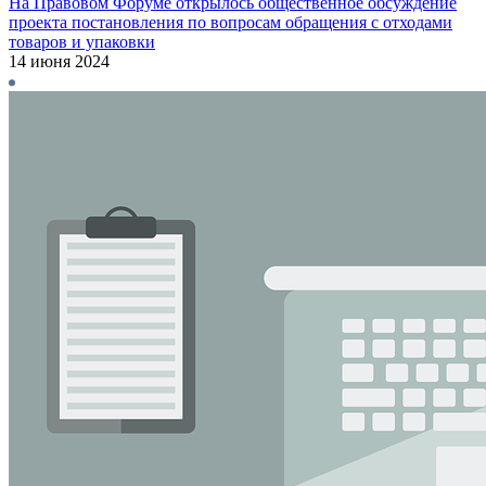
На Правовом Форуме открылось общественное обсуждение
проекта постановления по вопросам обращения с отходами
товаров и упаковки
14 июня 2024