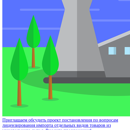
Приглашаем обсудить проект постановления по вопросам
лицензирования импорта отдельных видов товаров из