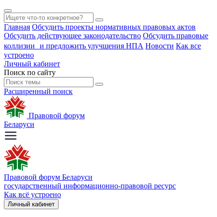
Главная
Обсудить проекты нормативных правовых актов
Обсудить действующее законодательство
Обсудить правовые
коллизии и предложить улучшения НПА
Новости
Как все
устроено
Личный кабинет
Поиск по сайту
Расширенный поиск
Правовой форум
Беларуси
Правовой форум Беларуси
государственный информационно-правовой ресурс
Как всё устроено
Личный кабинет