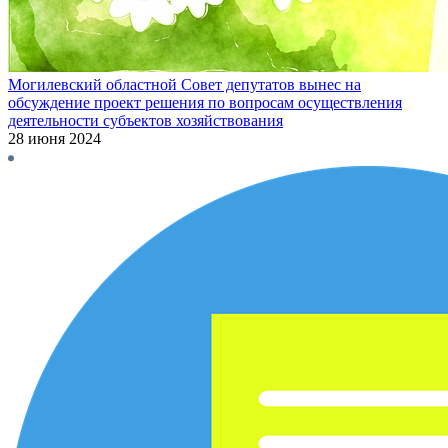
Могилевский областной Совет депутатов вынес на
обсуждение проект решения по вопросам осуществления
деятельности субъектов хозяйствования
28 июня 2024