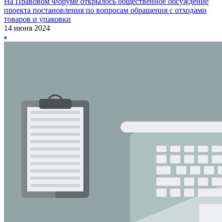
На Правовом Форуме открылось общественное обсуждение
проекта постановления по вопросам обращения с отходами
товаров и упаковки
14 июня 2024