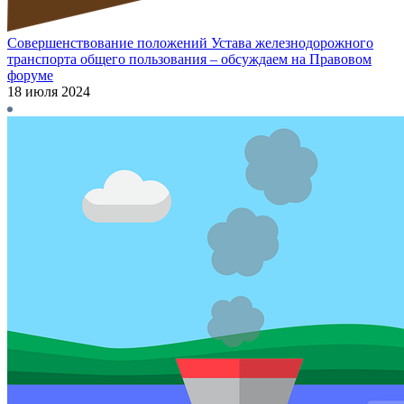
Совершенствование положений Устава железнодорожного
транспорта общего пользования – обсуждаем на Правовом
форуме
18 июля 2024