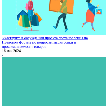
Участвуйте в обсуждении проекта постановления на
Правовом форуме по вопросам маркировки и
прослеживаемости товаров!
16 мая 2024