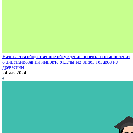
Начинается общественное обсуждение проекта постановления
о лицензировании импорта отдельных видов товаров из
древесины
24 мая 2024