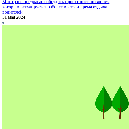
Минтранс предлагает обсудить проект постановления,
которым регулируется рабочее время и время отдыха
водителей
31 мая 2024