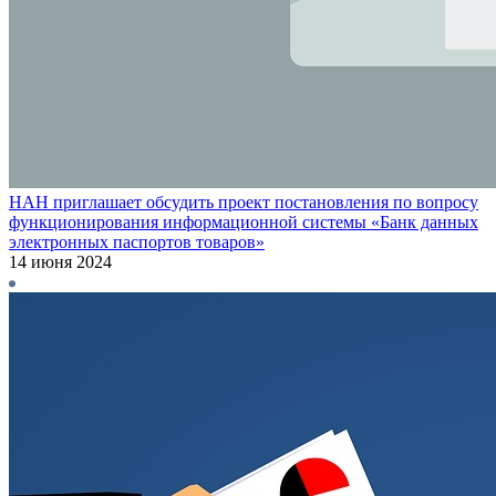
НАН приглашает обсудить проект постановления по вопросу
функционирования информационной системы «Банк данных
электронных паспортов товаров»
14 июня 2024