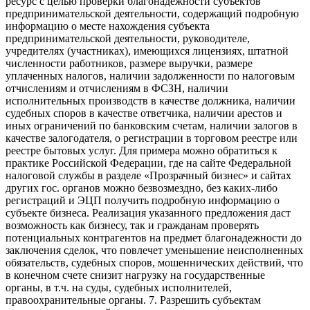
ресурс с целью проверки благонадежности субъектов
предпринимательской деятельности, содержащий подробную
информацию о месте нахождения субъекта
предпринимательской деятельности, руководителе,
учредителях (участниках), имеющихся лицензиях, штатной
численности работников, размере выручки, размере
уплаченных налогов, наличии задолженности по налоговым
отчислениям и отчислениям в ФСЗН, наличии
исполнительных производств в качестве должника, наличии
судебных споров в качестве ответчика, наличии арестов и
иных ограничений по банковским счетам, наличии залогов в
качестве залогодателя, о регистрации в торговом реестре или
реестре бытовых услуг. Для примера можно обратиться к
практике Российской Федерации, где на сайте Федеральной
налоговой службы в разделе «Прозрачный бизнес» и сайтах
других гос. органов можно безвозмездно, без каких-либо
регистраций и ЭЦП получить подробную информацию о
субъекте бизнеса. Реализация указанного предложения даст
возможность как бизнесу, так и гражданам проверять
потенциальных контрагентов на предмет благонадежности до
заключения сделок, что повлечет уменьшение неисполненных
обязательств, судебных споров, мошеннических действий, что
в конечном счете снизит нагрузку на государственные
органы, в т.ч. на суды, судебных исполнителей,
правоохранительные органы. 7. Разрешить субъектам