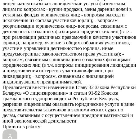
лицензиатам оказывать юридические услуги физическим
лицам по вопросам: - купли-продажи, мены дарения долей в
уставных фондах юридических лиц; - вопросам выхода и
исключения из состава участников юрлиц; - вопросам
реорганизации юридических лиц;- вопросам, связанным с
деятельность созданных физлицами юридических лиц (в т.ч.
при реализации различных правомочий в качестве участников
юрлица, например, участие в общих собраниях участников,
участие в управлении деятельностью юрлица, иные
предусмотренные законодательством права участника); -
вопросам, связанным с ликвидацией созданных физлицами
юридических лиц (в т.ч. вопросы инициирования ликвидации
и представления интересов участников-физлиц при
ликвидации); - вопросам, связанным с ликвидацией
индивидуальных предпринимателей.
Предлагается внести изменения в Главу 32 Закона Республики
Беларусь «О лицензировании» и статьи 91-92 Кодекса
гражданского судопроизводства Республики Беларусь,
разрешив лицензиатам оказывать юридические услуги в виде
представительства заказчиков в экономических судах по
делам, связанным с осуществлением предпринимательской и
иной экономической деятельности.
Принято в работу