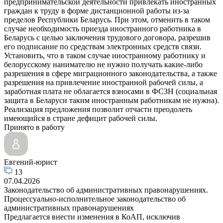
предпринимательской деятельности привлекать иностранных
граждан к труду в форме дистанционной работы из-за
пределов Республики Беларусь. При этом, отменить в таком
случае необходимость приезда иностранного работника в
Беларусь с целью заключения трудового договора, разрешив
его подписание по средствам электронных средств связи.
Установить, что в таком случае иностранному работнику и
белорусскому нанимателю не нужно получать какие-либо
разрешения в сфере миграционного законодательства, а также
разрешения на привлечение иностранной рабочей силы, а
заработная плата не облагается взносами в ФСЗН (социальная
защита в Беларуси таким иностранным работникам не нужна).
Реализация предложения позволит отчасти преодолеть
имеющийся в стране дефицит рабочей силы.
Принято в работу
Евгений-юрист
13
07.04.2026
Законодательство об административных правонарушениях.
Процессуально-исполнительное законодательство об
административных правонарушениях
Предлагается внести изменения в КоАП, исключив