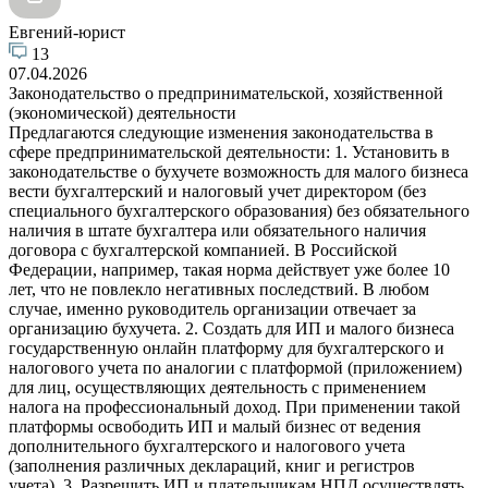
Евгений-юрист
13
07.04.2026
Законодательство о предпринимательской, хозяйственной
(экономической) деятельности
Предлагаются следующие изменения законодательства в
сфере предпринимательской деятельности: 1. Установить в
законодательстве о бухучете возможность для малого бизнеса
вести бухгалтерский и налоговый учет директором (без
специального бухгалтерского образования) без обязательного
наличия в штате бухгалтера или обязательного наличия
договора с бухгалтерской компанией. В Российской
Федерации, например, такая норма действует уже более 10
лет, что не повлекло негативных последствий. В любом
случае, именно руководитель организации отвечает за
организацию бухучета. 2. Создать для ИП и малого бизнеса
государственную онлайн платформу для бухгалтерского и
налогового учета по аналогии с платформой (приложением)
для лиц, осуществляющих деятельность с применением
налога на профессиональный доход. При применении такой
платформы освободить ИП и малый бизнес от ведения
дополнительного бухгалтерского и налогового учета
(заполнения различных деклараций, книг и регистров
учета). 3. Разрешить ИП и плательщикам НПД осуществлять