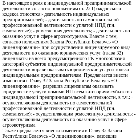
В настоящее время к индивидуальной предпринимательской
деятельности согласно положениям ст. 22 Гражданского
кодекса относятся:- деятельность индивидуальных
предпринимателей; - деятельность по самостоятельной
профессиональной деятельности с уплатой НПД (т.н.
самозанятые); - ремесленная деятельность; - деятельность по
оказанию услуг в сфере агроэкотуризма. Вместе с тем,
согласно положениям Закона Республики Беларусь «О
лицензировании» при осуществлении лицензируемого вида
деятельности по оказанию юридических услуг (глава 32)
лицензиаты из всего предусмотренного ГК многообразия
категорий субъектов индивидуальной предпринимательской
деятельности вправе оказывать юридические услуги только
индивидуальным предпринимателям. Предлагается внести
изменения в Главу 32 Закона Республики Беларусь «О
лицензировании», разрешив лицензиатам оказывать
юридические услуги помимо ИП всем категориям субъектов
индивидуальной предпринимательской деятельности, в т.ч.: -
осуществляющим деятельность по самостоятельной
профессиональной деятельности с уплатой НПД (т.н.
самозанятые); - осуществляющим ремесленную деятельность; -
осуществляющим деятельность по оказанию услуг в сфере
агроэкотуризма.
Также предлагается внести изменения в Главу 32 Закона
Республики Беларусь «О лицензировании», разрешив