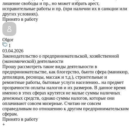
лишение свободы и пр., но может избрать арест,
исправительные работы и пр. (при наличии их в санкции или
других условиях).
Принято в работу
Olgor
1
03.04.2026
Законодательство о предпринимательской, хозяйственной
(экономической) деятельности
Прошу рассмотреть такие виды деятельности в
предпринимательстве, как блогерство, бьюти сфера (маникюр,
депиляция, ресницы, массаж и т.д.), строительные и
ремонтные работы, бытовые услуги населению.. на предмет
прозрачности оплаты налогов и их размеров. В данное время
именно в этих сферах крутятся не малые суммы наличных
денежных средств, однако суммы налогов, которые они
оплачивают совсем мизерные. Считаю не совсем
справедливым по отношению к другим предпринимательским
сферам.
Принято в работу
+