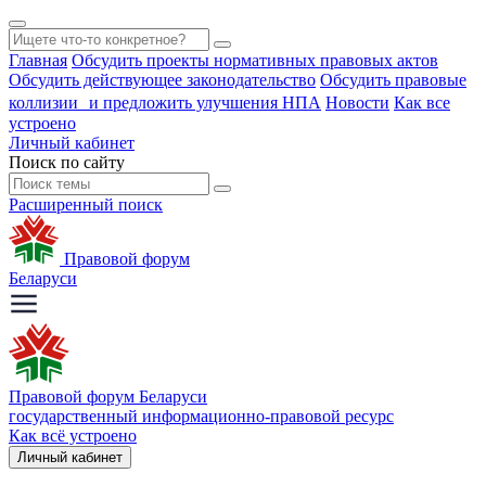
Главная
Обсудить проекты нормативных правовых актов
Обсудить действующее законодательство
Обсудить правовые
коллизии и предложить улучшения НПА
Новости
Как все
устроено
Личный кабинет
Поиск по сайту
Расширенный поиск
Правовой форум
Беларуси
Правовой форум Беларуси
государственный информационно-правовой ресурс
Как всё устроено
Личный кабинет