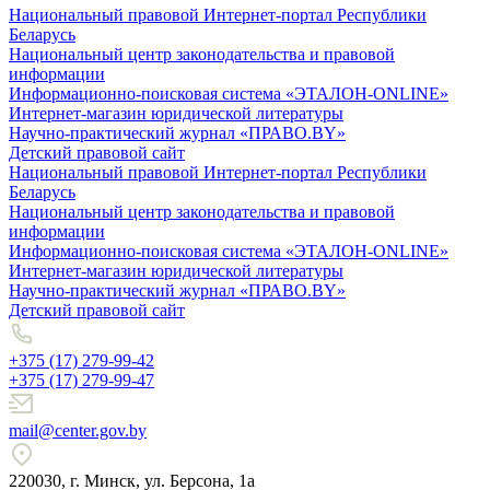
Национальный правовой Интернет-портал Республики
Беларусь
Национальный центр законодательства и правовой
информации
Информационно-поисковая система «ЭТАЛОН-ONLINE»
Интернет-магазин юридической литературы
Научно-практический журнал «ПРАВО.BY»
Детский правовой сайт
Национальный правовой Интернет-портал Республики
Беларусь
Национальный центр законодательства и правовой
информации
Информационно-поисковая система «ЭТАЛОН-ONLINE»
Интернет-магазин юридической литературы
Научно-практический журнал «ПРАВО.BY»
Детский правовой сайт
+375 (17) 279-99-42
+375 (17) 279-99-47
mail@center.gov.by
220030, г. Минск, ул. Берсона, 1а