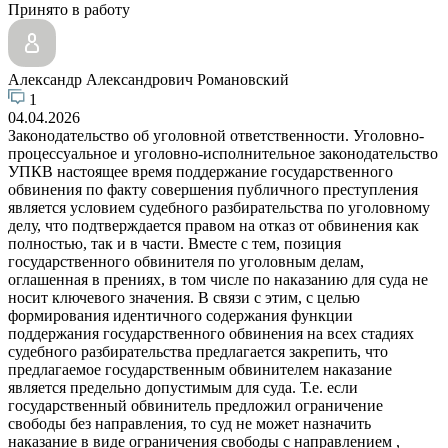
Принято в работу
Александр Александрович Романовский
1
04.04.2026
Законодательство об уголовной ответственности. Уголовно-
процессуальное и уголовно-исполнительное законодательство
УПКВ настоящее время поддержание государственного
обвинения по факту совершения публичного преступления
является условием судебного разбирательства по уголовному
делу, что подтверждается правом на отказ от обвинения как
полностью, так и в части. Вместе с тем, позиция
государственного обвинителя по уголовным делам,
оглашенная в прениях, в том числе по наказанию для суда не
носит ключевого значения. В связи с этим, с целью
формирования идентичного содержания функции
поддержания государственного обвинения на всех стадиях
судебного разбирательства предлагается закрепить, что
предлагаемое государственным обвинителем наказание
является предельно допустимым для суда. Т.е. если
государственный обвинитель предложил ограничение
свободы без направления, то суд не может назначить
наказание в виде ограничения свободы с направлением ,