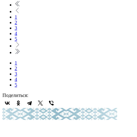
1
2
3
4
5
1
2
3
4
5
Поделиться: