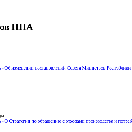
тов НПА
«Об изменении постановлений Совета Министров Республики Бела
ды
 «О Стратегии по обращению с отходами производства и потреб