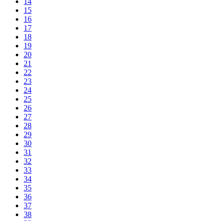
14
15
16
17
18
19
20
21
22
23
24
25
26
27
28
29
30
31
32
33
34
35
36
37
38