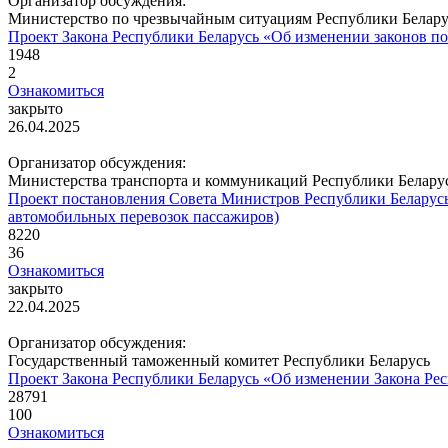
Организатор обсуждения:
Министерство по чрезвычайным ситуациям Республики Белару
Проект Закона Республики Беларусь «Об изменении законов п
1948
2
Ознакомиться
закрыто
26.04.2025
Организатор обсуждения:
Министерства транспорта и коммуникаций Республики Белару
Проект постановления Совета Министров Республики Беларусь
автомобильных перевозок пассажиров)
8220
36
Ознакомиться
закрыто
22.04.2025
Организатор обсуждения:
Государственный таможенный комитет Республики Беларусь
Проект Закона Республики Беларусь «Об изменении Закона Ре
28791
100
Ознакомиться