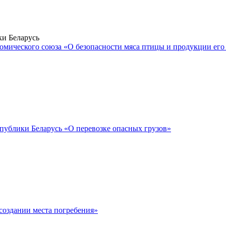
ки Беларусь
омического союза «О безопасности мяса птицы и продукции его
публики Беларусь «О перевозке опасных грузов»
создании места погребения»