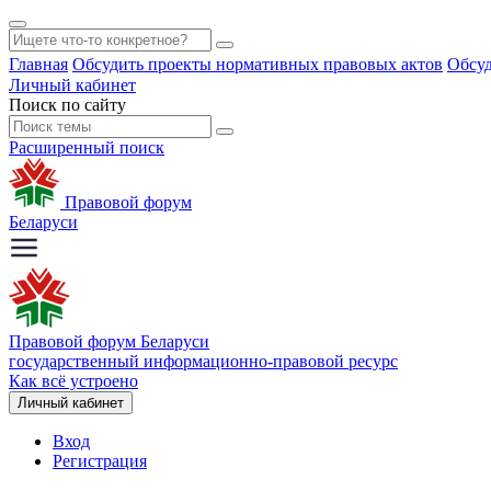
Главная
Обсудить проекты нормативных правовых актов
Обсуд
Личный кабинет
Поиск по сайту
Расширенный поиск
Правовой форум
Беларуси
Правовой форум Беларуси
государственный информационно-правовой ресурс
Как всё устроено
Личный кабинет
Вход
Регистрация