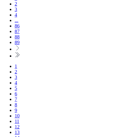
2
3
4
...
86
87
88
89
1
2
3
4
5
6
7
8
9
10
11
12
13