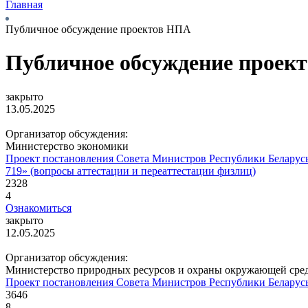
Главная
Публичное обсуждение проектов НПА
Публичное обсуждение проек
закрыто
13.05.2025
Организатор обсуждения:
Министерство экономики
Проект постановления Совета Министров Республики Беларусь 
719» (вопросы аттестации и переаттестации физлиц)
2328
4
Ознакомиться
закрыто
12.05.2025
Организатор обсуждения:
Министерство природных ресурсов и охраны окружающей сре
Проект постановления Совета Министров Республики Беларусь
3646
8