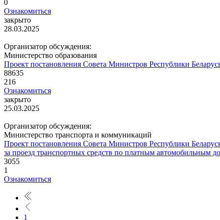
0
Ознакомиться
закрыто
28.03.2025
Организатор обсуждения:
Министерство образования
Проект постановления Совета Министров Республики Беларусь
88635
216
Ознакомиться
закрыто
25.03.2025
Организатор обсуждения:
Министерство транспорта и коммуникаций
Проект постановления Совета Министров Республики Беларусь
за проезд транспортных средств по платным автомобильным д
3055
1
Ознакомиться
1