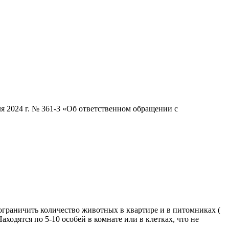
я 2024 г. № 361-З «Об ответственном обращении с
 ограничить количество животных в квартире и в питомниках (
ходятся по 5-10 особей в комнате или в клетках, что не