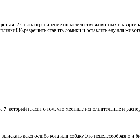
реться 2.Снять ограничение по количеству животных в квартира
плялки!!!6.разрешить ставить домики и оставлять еду для живо
 7, который гласит о том, что местные исполнительные и расп
выискать какого-либо кота или собаку.Это нецелесообразно и б