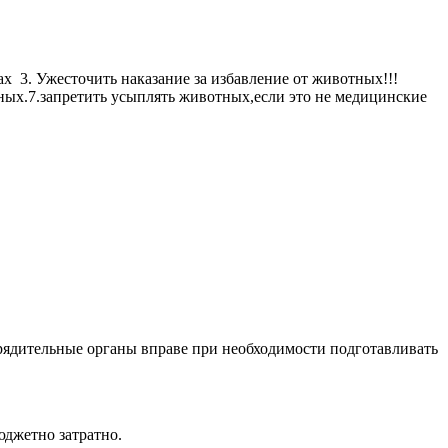
х 3. Ужесточить наказание за избавление от животных!!!
тных.7.запретить усыплять животных,если это не медицинские
орядительные органы вправе при необходимости подготавливать
юджетно затратно.