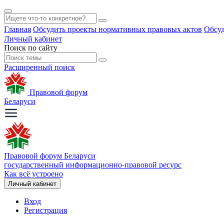
Главная
Обсудить проекты нормативных правовых актов
Обсуд
Личный кабинет
Поиск по сайту
Расширенный поиск
Правовой форум
Беларуси
Правовой форум Беларуси
государственный информационно-правовой ресурс
Как всё устроено
Личный кабинет
Вход
Регистрация