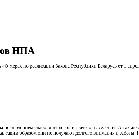
тов НПА
«О мерах по реализации Закона Республики Беларусь от 1 апрел
 за исключением слабо видящего/ незрячего населения. А так же
ка, таким образом они не получают долгого внимания и заботы. На