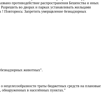
азвано противодействие распространения Бешенства и иных
зрешить во дворах и парках устанавливать жильцами
 ! Повторюсь: Запретить умерщвление безнадзорных
 безнадзорных животных".
о нецелесообразности траты бюджетных средств на плановые
в, обнаруженных в населённых пунктах."