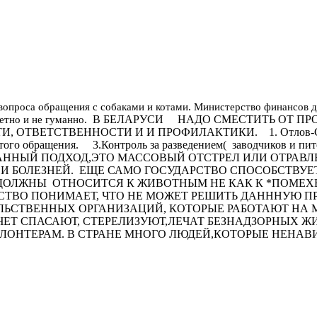
опроса обращения с собаками и котами. Министерство финансов 
В БЕЛАРУСИ НАДО СМЕСТИТЬ ОТ ПР
етно и не гуманно.
ВЕТСТВЕННОСТИ И И ПРОФИЛАКТИКИ. 1. Отлов-Стерил
того обращения. 3.Контроль за разведением( заводчиков и пи
ОВАННЫЙ ПОДХОД,ЭТО МАССОВЫЙ ОТСТРЕЛ ИЛИ ОТРАВ
 И БОЛЕЗНЕЙ. ЕЩЕ САМО ГОСУДАРСТВО СПОСОБСТВУЕ
ОЛЖНЫ ОТНОСИТСЯ К ЖИВОТНЫМ НЕ КАК К *ПОМЕХЕ*
СТВО ПОНИМАЕТ, ЧТО НЕ МОЖЕТ РЕШИТЬ ДАНННУЮ П
СТВЕННЫХ ОРГАНИЗАЦИЙ, КОТОРЫЕ РАБОТАЮТ НА МЕ
ЧЕТ СПАСАЮТ, СТЕРЕЛИЗУЮТ,ЛЕЧАТ БЕЗНАДЗОРНЫХ Ж
ЛОНТЕРАМ. В СТРАНЕ МНОГО ЛЮДЕЙ,КОТОРЫЕ НЕНАВ