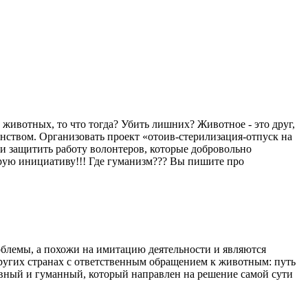
 животных, то что тогда? Убить лишних? Животное - это друг,
шенством. Организовать проект «отоив-стерилизация-отпуск на
и защитить работу волонтеров, которые добровольно
рую инициативу!!! Где гуманизм??? Вы пишите про
блемы, а похожи на имитацию деятельности и являются
ругих странах с ответственным обращением к животным: путь
тивный и гуманный, который направлен на решение самой сути