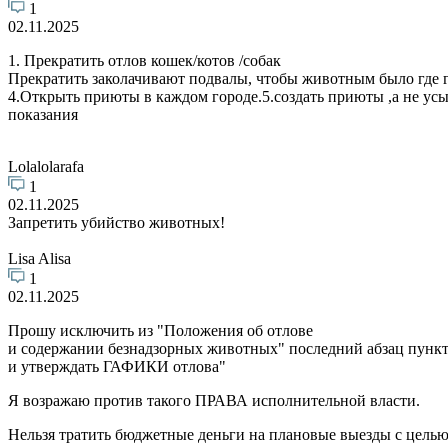
1
02.11.2025
1. Прекратить отлов кошек/котов /собак
Прекратить заколачивают подвалы, чтобы животным было где г
4.Открыть приюты в каждом городе.5.создать приюты ,а не усы
показания
Lolalolarafa
1
02.11.2025
Запретить убийство животных!
Lisa Alisa
1
02.11.2025
Прошу исключить из "Положения об отлове
и содержании безнадзорных животных" последний абзац пункта
и утверждать ГАФИКИ отлова"
Я возражаю против такого ПРАВА исполнительной власти.
Нельзя тратить бюджетные деньги на плановые выезды с целью 