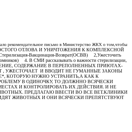
дало рекомендательное письмо в Министерство ЖКХ о том,чтобы
ОСТОГО ОТЛОВА И УНИЧТОЖЕНИЯ К КОМПЛЕКСНОЙ
изация-Вакцинация-Возврат(ОСВВ) 2,Ужесточить
томников) 4. В СМИ рассказывать о важности стерилизации,
ЛЕНИЕ, СОДЕРЖАНИЕ В ПЕРЕПОЛНЕННЫХ ПРИЮТАХ-
Т , УЖЕСТОЧАЕТ И ВВОДИТ НЕ ГУМАННЫЕ ЗАКОНЫ
, КОТОРУЮ НУЖНО УСТРАНИТЬ,А КАК К
РОБЛЕМУ В ОДИНОЧКУ, ТО ДОЛЖННО ВСЯЧЕСКИ
СТАХ И КОНТРОЛИРОВАТЬ ИХ ДЕЙСТВИЯ. И НЕ
ИВОТНЫХ. ПРЕДЛАГАЮ ВВЕСТИ ВО ВСЕ ВЕТ.КЛИНИКИ
ИДЯТ ЖИВОТНЫХ И ОНИ ВСЯЧЕСКИ ПРЕПЯТСТВУЮТ