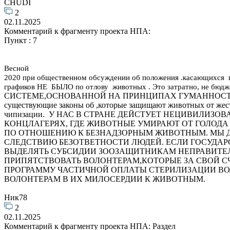
CHUDI
2
02.11.2025
Комментарий к фрагменту проекта НПА:
Пункт : 7
Весной
2020 при общественном обсуждении об положения .касающихся в
графиков НЕ БЫЛО по отлову животных . Это затратно, не бюдж
СИСТЕМЕ,ОСНОВАННОЙ НА ПРИНЦИПАХ ГУМАННОСТИ, ОТ
существующие законы об ,которые защищают животных от жес
чипизации. У НАС В СТРАНЕ ДЕЙСТУЕТ НЕЦИВИЛИЗ
КОНЦЛАГЕРЯХ, ГДЕ ЖИВОТНЫЕ УМИРАЮТ ОТ ГОЛОДА
ПО ОТНОШЕНИЮ К БЕЗНАДЗОРНЫМ ЖИВОТНЫМ. МЫ Д
СЛЕДСТВИЮ БЕЗОТВЕТНОСТИ ЛЮДЕЙ. ЕСЛИ ГОСУДАР
ВЫДЕЛЯТЬ СУБСИДИИ ЗООЗАЩИТНИКАМ НЕПРАВИТЕЛЬ
ПРИПЯТСТВОВАТЬ ВОЛОНТЕРАМ,КОТОРЫЕ ЗА СВОЙ С
ПРОГРАММУ ЧАСТИЧНОЙ ОПЛАТЫ СТЕРИЛИЗАЦИИ ВО
ВОЛОНТЕРАМ В ИХ МИЛОСЕРДИИ К ЖИВОТНЫМ.
Ник78
2
02.11.2025
Комментарий к фрагменту проекта НПА: Раздел