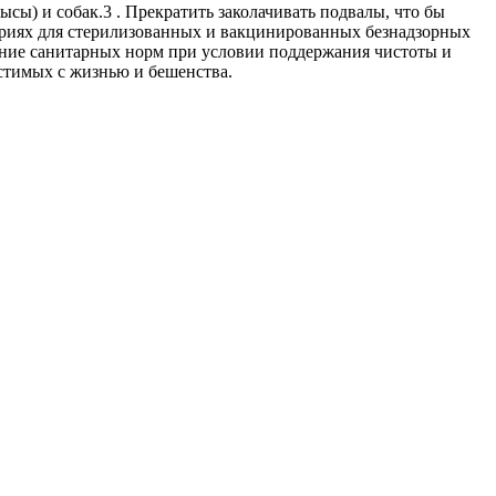
рысы) и собак.3 . Прекратить заколачивать подвалы, что бы
ориях для стерилизованных и вакцинированных безнадзорных
ние санитарных норм при условии поддержания чистоты и
естимых с жизнью и бешенства.