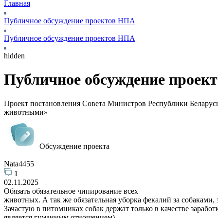
Главная
Публичное обсуждение проектов НПА
Публичное обсуждение проектов НПА
hidden
Публичное обсуждение проек
Проект постановления Совета Министров Республики Беларусь 
животными»
Обсуждение проекта
Nata4455
1
02.11.2025
Обязать обязательное чипирование всех
животных. А так же обязательная уборка фекалий за собаками,
Зачастую в питомниках собак держат только в качестве заработ
является гуманным отношением)