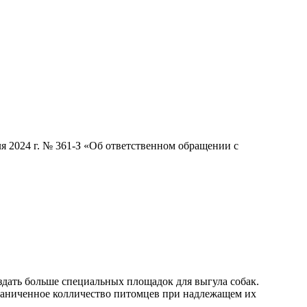
я 2024 г. № 361-З «Об ответственном обращении с
здать больше специальных площадок для выгула собак.
раниченное колличество питомцев при надлежащем их