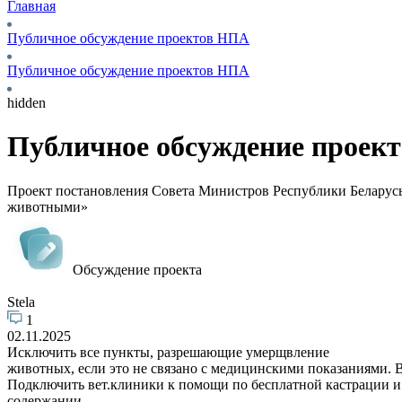
Главная
Публичное обсуждение проектов НПА
Публичное обсуждение проектов НПА
hidden
Публичное обсуждение проек
Проект постановления Совета Министров Республики Беларусь 
животными»
Обсуждение проекта
Stela
1
02.11.2025
Исключить все пункты, разрешающие умерщвление
животных, если это не связано с медицинскими показаниями. 
Подключить вет.клиники к помощи по бесплатной кастрации и
содержании.