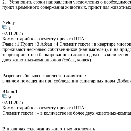
2. Установить сроки направления уведомления о необходимост
пункт временного содержания животных, приют для животных
Neloly
1
02.11.2025
Комментарий к фрагменту проекта НПА:
Глава : 1 Пункт : 3 Абзац : 4 Элемент текста : в квартире мно
проживают несколько собственников (нанимателей), и на при
территории этого блокированного жилого дома – в количестве 
двух животных-компаньонов (собак, кошек)
Разрешить большее количество животных
в жилом помещении при соблюдении санитарных норм Добавит
ЮлияД
9
02.11.2025
Комментарий к фрагменту проекта НПА:
Элемент текста : – в количестве не более двух животных-компа
В правилах содержания животных исключить