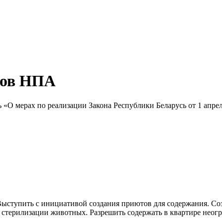
тов НПА
«О мерах по реализации Закона Республики Беларусь от 1 апрел
Выступить с инициативой создания приютов для содержания. Со
 стерилизации животных. Разрешить содержать в квартире неог