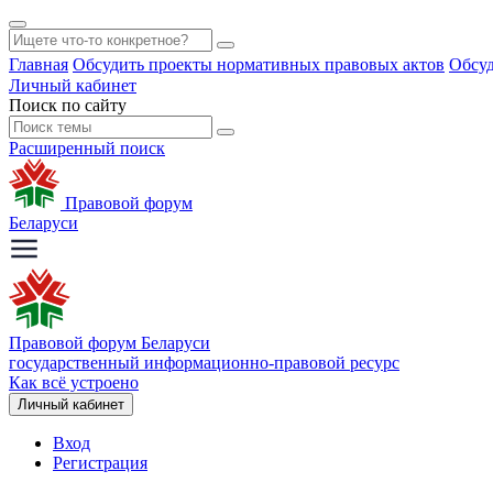
Главная
Обсудить проекты нормативных правовых актов
Обсуд
Личный кабинет
Поиск по сайту
Расширенный поиск
Правовой форум
Беларуси
Правовой форум Беларуси
государственный информационно-правовой ресурс
Как всё устроено
Личный кабинет
Вход
Регистрация