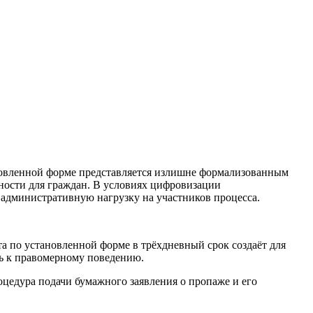
новленной форме представляется излишне формализованным
ости для граждан. В условиях цифровизации
 административную нагрузку на участников процесса.
а по установленной форме в трёхдневный срок создаёт для
ь к правомерному поведению.
оцедура подачи бумажного заявления о пропаже и его