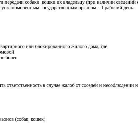
и передачи собаки, кошки их владельцу (при наличии сведений 
 уполномоченным государственным органом – 1 рабочий день.
гоквартирного или блокированного жилого дома, где
домовой
не более
ь ответственность в случае жалоб от соседей и несоблюдении
ньонов (собак, кошек)