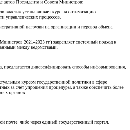
де актов Президента и Совета Министров:
ов власти» устанавливает курс на оптимизацию
ти управленческих процессов.
истративной нагрузки на организации и перевод обмена
инистров 2021–2023 гг.) закрепляет системный подход к
данными между ведомствами.
ма, предлагается диверсифицировать способы информирования,
туальным курсом государственной политики в сфере
ых за счёт упрощения процедуры, а также обеспечить более
нных органов
ой почте, либо через единый государственный портал.