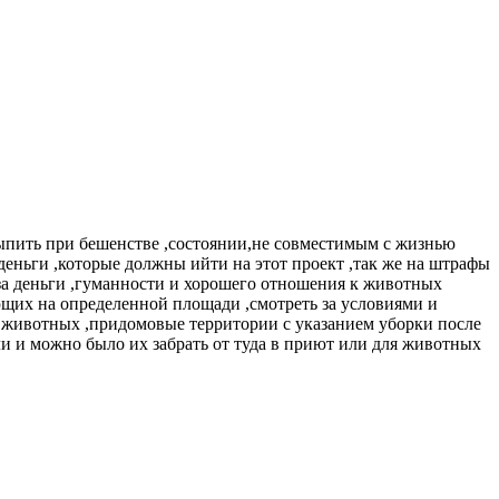
сыпить при бешенстве ,состоянии,не совместимым с жизнью
деньги ,которые должны ийти на этот проект ,так же на штрафы
за деньги ,гуманности и хорошего отношения к животных
ающих на определенной площади ,смотреть за условиями и
а животных ,придомовые территории с указанием уборки после
и и можно было их забрать от туда в приют или для животных