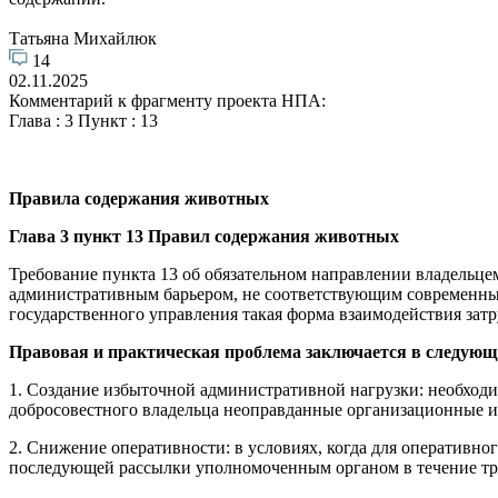
Татьяна Михайлюк
14
02.11.2025
Комментарий к фрагменту проекта НПА:
Глава : 3 Пункт : 13
Правила содержания животных
Глава 3 пункт 13 Правил содержания животных
Требование пункта 13 об обязательном направлении владельц
административным барьером, не соответствующим современн
государственного управления такая форма взаимодействия зат
Правовая и практическая проблема заключается в следующ
1. Создание избыточной административной нагрузки: необходи
добросовестного владельца неоправданные организационные и
2. Снижение оперативности: в условиях, когда для оперативно
последующей рассылки уполномоченным органом в течение трё