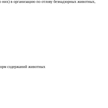
о них) в организацию по отлову безнадзорных животных,
 норм содержаний животных