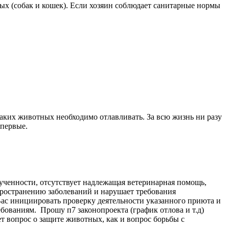
ных (собак и кошек). Если хозяин соблюдает санитарные нормы
таких животных необходимо отлавливать. За всю жизнь ни разу
 первые.
кученности, отсутствует надлежащая ветеринарная помощь,
пространению заболеваний и нарушает требования
ас инициировать проверку деятельности указанного приюта и
ованиям. Прошу п7 законопроекта (график отлова и т.д)
т вопрос о защите животных, как и вопрос борьбы с