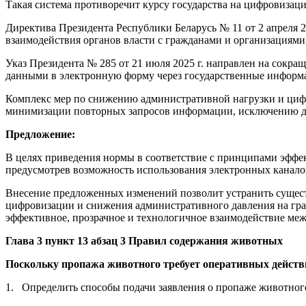
Такая система противоречит курсу государства на цифровизац
Директива Президента Республики Беларусь № 11 от 2 апреля 
взаимодействия органов власти с гражданами и организациям
Указ Президента № 285 от 21 июля 2025 г. направлен на сокр
данными в электронную форму через государственные информ
Комплекс мер по снижению административной нагрузки и цифр
минимизации повторных запросов информации, исключению д
Предложение:
В целях приведения нормы в соответствие с принципами эффе
предусмотрев возможность использования электронных каналов
Внесение предложенных изменений позволит устранить сущест
цифровизации и снижения административного давления на гра
эффективное, прозрачное и технологичное взаимодействие меж
Глава 3 пункт 13 абзац 3 Правил содержания животных
Поскольку пропажа животного требует оперативных действ
1. Определить способы подачи заявления о пропаже животного