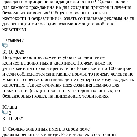
граждан в оприоре ненавидящих животных! Сделать налог
для каждого гражданина РБ для создания приютов и лечения
бездомных животных! Общество воспитывается на
жестокости и безразличии! Создать социальные рекламы на тв
для агитации милосердия, взаимопомощи и любви к
животным!
Татьяна47
1
31.10.2025
Поддерживаю предложение убрать ограничение
количества животных в квартирах. Почему даже не
учитывается что квартиры есть по 30 метров и по 100 метров
и если соблюдаются санитарные нормы, то почему человек не
может на своей жилой площади не в ущерб не кому содержать
животных. Так же отличная идея создания домиков для
проживания (вакцинированных и стерилизованных, но
безнадзорных) кошек на придомовых территориях.
Юлана
2
31.10.2025
1) Сколько животных иметь в своем доме
должны решать сами люди. Если человек в состоянии