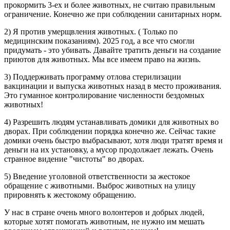
прокормить 3-ех и более животных, не считаю правильным
ограничение. Конечно же при соблюдении санитарных норм.
2) Я против умерщвления животных. ( Только по
медицинским показаниям). 2025 год, а все что смогли
придумать - это убивать. Давайте тратить деньги на создание
приютов для животных. Мы все имеем право на жизнь.
3) Поддерживать программу отлова стерилизации
вакцинации и выпуска животных назад в место проживания.
Это гуманное контролирование численности бездомных
животных!
4) Разрешить людям устанавливать домики для животных во
дворах. При соблюдении порядка конечно же. Сейчас такие
домики очень быстро выбрасывают, хотя люди тратят время и
деньги на их установку, а мусор продолжает лежать. Очень
странное видение "чистоты" во дворах.
5) Введение уголовной ответственности за жестокое
обращение с животными. Выброс животных на улицу
прировнять к жестокому обращению.
У нас в стране очень много волонтеров и добрых людей,
которые хотят помогать животным, не нужно им мешать