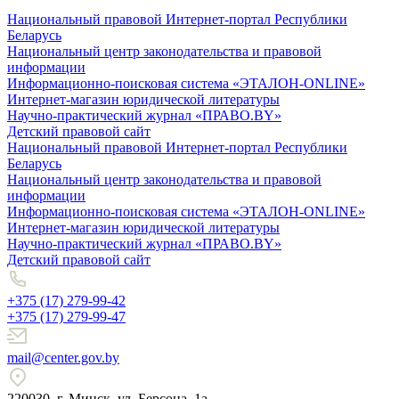
Национальный правовой Интернет-портал Республики
Беларусь
Национальный центр законодательства и правовой
информации
Информационно-поисковая система «ЭТАЛОН-ONLINE»
Интернет-магазин юридической литературы
Научно-практический журнал «ПРАВО.BY»
Детский правовой сайт
Национальный правовой Интернет-портал Республики
Беларусь
Национальный центр законодательства и правовой
информации
Информационно-поисковая система «ЭТАЛОН-ONLINE»
Интернет-магазин юридической литературы
Научно-практический журнал «ПРАВО.BY»
Детский правовой сайт
+375 (17) 279-99-42
+375 (17) 279-99-47
mail@center.gov.by
220030, г. Минск, ул. Берсона, 1а