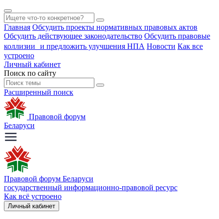
Главная
Обсудить проекты нормативных правовых актов
Обсудить действующее законодательство
Обсудить правовые
коллизии и предложить улучшения НПА
Новости
Как все
устроено
Личный кабинет
Поиск по сайту
Расширенный поиск
Правовой форум
Беларуси
Правовой форум Беларуси
государственный информационно-правовой ресурс
Как всё устроено
Личный кабинет