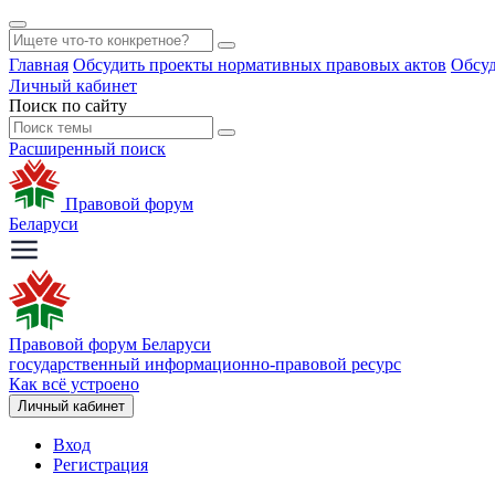
Главная
Обсудить проекты нормативных правовых актов
Обсуд
Личный кабинет
Поиск по сайту
Расширенный поиск
Правовой форум
Беларуси
Правовой форум Беларуси
государственный информационно-правовой ресурс
Как всё устроено
Личный кабинет
Вход
Регистрация