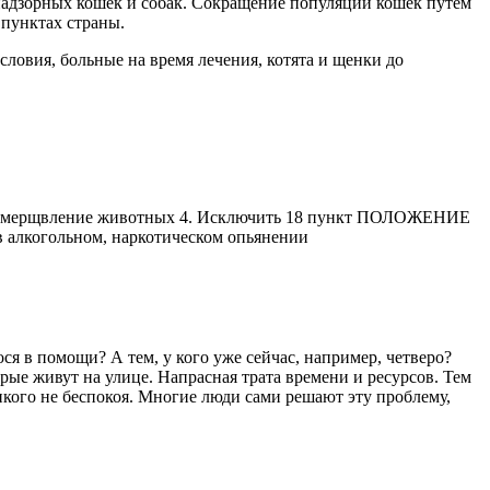
надзорных кошек и собак. Сокращение популяции кошек путем
 пунктах страны.
овия, больные на время лечения, котята и щенки до
ть умерщвление животных 4. Исключить 18 пункт ПОЛОЖЕНИЕ
в алкогольном, наркотическом опьянении
ся в помощи? А тем, у кого уже сейчас, например, четверо?
рые живут на улице. Напрасная трата времени и ресурсов. Тем
никого не беспокоя. Многие люди сами решают эту проблему,