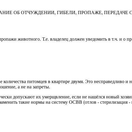
НФОРМИРОВАНИЕ ОБ ОТЧУЖДЕНИИ, ГИБЕЛИ, ПРОПАЖЕ, ПЕРЕ
 пропажи животного. Т.е. владелец должен уведомить в т.ч. и о
е количества питомцев в квартире двумя. Это несправедливо и н
шение, а не на запреты.
чески допускают их умерщвление, если не нашёлся новый хозяин
менить такие нормы на систему ОСВВ (отлов - стерилизация - в