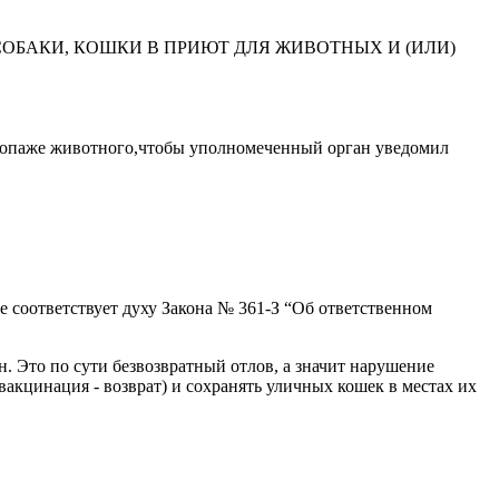
ДАЧЕ СОБАКИ, КОШКИ В ПРИЮТ ДЛЯ ЖИВОТНЫХ И (ИЛИ)
 пропаже животного,чтобы уполномеченный орган уведомил
е соответствует духу Закона № 361-З “Об ответственном
. Это по сути безвозвратный отлов, а значит нарушение
акцинация - возврат) и сохранять уличных кошек в местах их