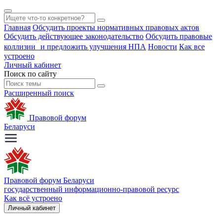
Главная
Обсудить проекты нормативных правовых актов
Обсудить действующее законодательство
Обсудить правовые
коллизии и предложить улучшения НПА
Новости
Как все
устроено
Личный кабинет
Поиск по сайту
Расширенный поиск
Правовой форум
Беларуси
Правовой форум Беларуси
государственный информационно-правовой ресурс
Как всё устроено
Личный кабинет