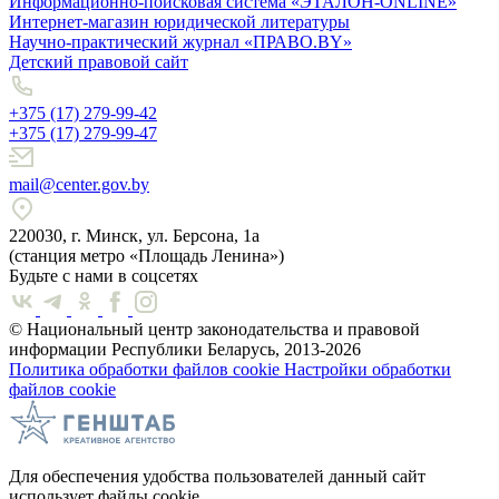
Информационно-поисковая система «ЭТАЛОН-ONLINE»
Интернет-магазин юридической литературы
Научно-практический журнал «ПРАВО.BY»
Детский правовой сайт
+375 (17) 279-99-42
+375 (17) 279-99-47
mail@center.gov.by
220030, г. Минск, ул. Берсона, 1а
(станция метро «Площадь Ленина»)
Будьте с нами в соцсетях
© Национальный центр законодательства и правовой
информации Республики Беларусь, 2013-2026
Политика обработки файлов cookie
Настройки обработки
файлов cookie
Для обеспечения удобства пользователей данный сайт
использует файлы cookie