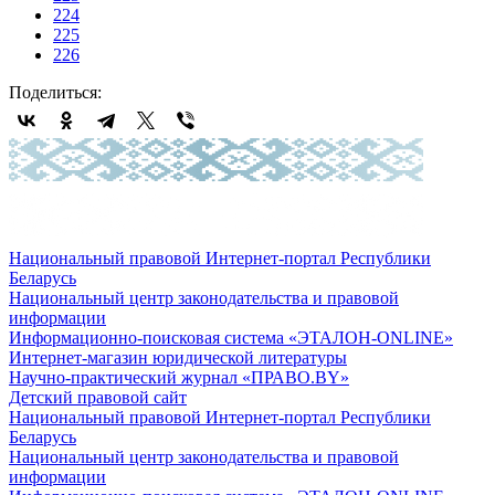
224
225
226
Поделиться:
Национальный правовой Интернет-портал Республики
Беларусь
Национальный центр законодательства и правовой
информации
Информационно-поисковая система «ЭТАЛОН-ONLINE»
Интернет-магазин юридической литературы
Научно-практический журнал «ПРАВО.BY»
Детский правовой сайт
Национальный правовой Интернет-портал Республики
Беларусь
Национальный центр законодательства и правовой
информации