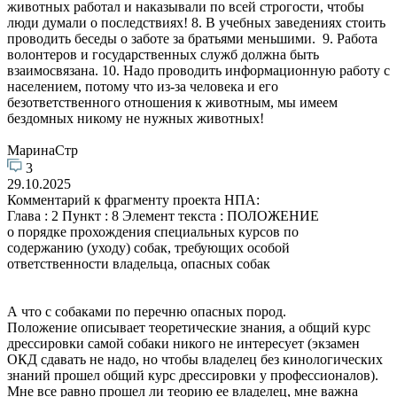
животных работал и наказывали по всей строгости, чтобы
люди думали о последствиях! 8. В учебных заведениях стоить
проводить беседы о заботе за братьями меньшими. 9. Работа
волонтеров и государственных служб должна быть
взаимосвязана. 10. Надо проводить информационную работу с
населением, потому что из-за человека и его
безответственного отношения к животным, мы имеем
бездомных никому не нужных животных!
МаринаСтр
3
29.10.2025
Комментарий к фрагменту проекта НПА:
Глава : 2 Пункт : 8 Элемент текста : ПОЛОЖЕНИЕ
о порядке прохождения специальных курсов по
содержанию (уходу) собак, требующих особой
ответственности владельца, опасных собак
А что с собаками по перечню опасных пород.
Положение описывает теоретические знания, а общий курс
дрессировки самой собаки никого не интересует (экзамен
ОКД сдавать не надо, но чтобы владелец без кинологических
знаний прошел общий курс дрессировки у профессионалов).
Мне все равно прошел ли теорию ее владелец, мне важна