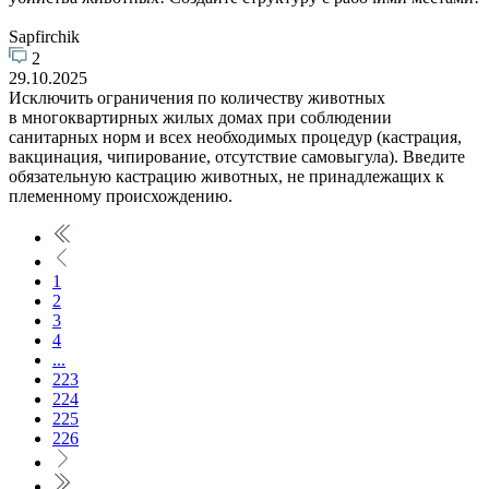
Sapfirchik
2
29.10.2025
Исключить ограничения по количеству животных
в многоквартирных жилых домах при соблюдении
санитарных норм и всех необходимых процедур (кастрация,
вакцинация, чипирование, отсутствие самовыгула). Введите
обязательную кастрацию животных, не принадлежащих к
племенному происхождению.
1
2
3
4
...
223
224
225
226