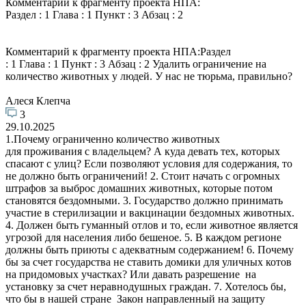
Комментарий к фрагменту проекта НПА:
Раздел : 1 Глава : 1 Пункт : 3 Абзац : 2
Комментарий к фрагменту проекта НПА:Раздел
: 1 Глава : 1 Пункт : 3 Абзац : 2 Удалить ограничение на
количество животных у людей. У нас не тюрьма, правильно?
Алеся Клепча
3
29.10.2025
1.Почему ограниченно количество животных
для проживания с владельцем? А куда девать тех, которых
спасают с улиц? Если позволяют условия для содержания, то
не должно быть ограничений! 2. Стоит начать с огромных
штрафов за выброс домашних животных, которые потом
становятся бездомными. 3. Государство должно принимать
участие в стерилизации и вакцинации бездомных животных.
4. Должен быть гуманный отлов и то, если животное является
угрозой для населения либо бешеное. 5. В каждом регионе
должны быть приюты с адекватным содержанием! 6. Почему
бы за счет государства не ставить домики для уличных котов
на придомовых участках? Или давать разрешение на
установку за счет неравнодушных граждан. 7. Хотелось бы,
что бы в нашей стране Закон направленный на защиту