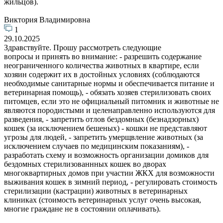
жильцов).
Виктория Владимировна
1
29.10.2025
Здравствуйте. Прошу рассмотреть следующие
вопросы и принять во внимание: - разрешить содержание
неограниченного количества животных в квартире, если
хозяин содержит их в достойных условиях (соблюдаются
необходимые санитарные нормы и обеспечивается питание и
ветеринарная помощь), - обязать хозяев стерилизовать своих
питомцев, если это не официальный питомник и животные не
являются породистыми и целенаправленно используются для
разведения, - запретить отлов бездомных (безнадзорных)
кошек (за исключением бешеных) - кошки не представляют
угрозы для людей, - запретить умерщвление животных (за
исключением случаев по медицинским показаниям), -
разработать схему и возможность организации домиков для
бездомных стерилизованнных кошек во дворах
многоквартирных домов при участии ЖКХ для возможности
выживания кошек в зимний период, - регулировать стоимость
стерилизации (кастрации) животных в ветеринарных
клиниках (стоимость ветеринарных услуг очень высокая,
многие граждане не в состоянии оплачивать).