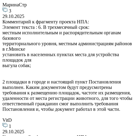
МаринаСтр
3
29.10.2025
Комментарий к фрагменту проекта НПА:
Элемент текста : 6. В трехмесячный срок:
местным исполнительным и распорядительным органам
базового
территориального уровня, местным администрациям районов
в г.Минске
установить в населенных пунктах места для устройства
площадок для
выгула собак;
2 площадки в городе и настоящий пункт Постановления
выполнен. Каким документом будут предусмотрены
требования к размещению площадок, частоте их размещения,
удаленности от места регистрации животного, для того чтобы
ответственный гражданин смог выполнить требования
Постановления и, чтобы документ работал в этой части.
VitD
1
29.10.2025