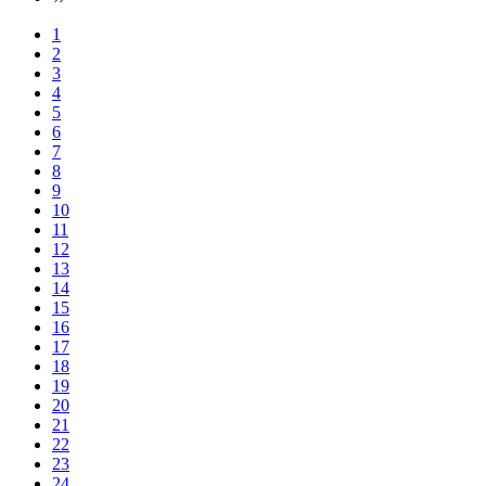
1
2
3
4
5
6
7
8
9
10
11
12
13
14
15
16
17
18
19
20
21
22
23
24