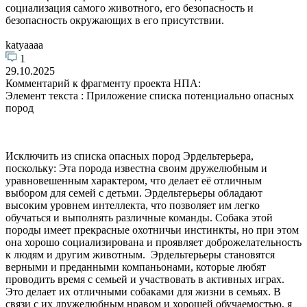
социализация самого животного, его безопасность и
безопасность окружающих в его присутствии.
katyaaaa
1
29.10.2025
Комментарий к фрагменту проекта НПА:
Элемент текста : Приложение списка потенциально опасных
пород
Исключить из списка опасных пород Эрдельтерьера,
поскольку: Эта порода известна своим дружелюбным и
уравновешенным характером, что делает её отличным
выбором для семей с детьми. Эрдельтерьеры обладают
высоким уровнем интеллекта, что позволяет им легко
обучаться и выполнять различные команды. Собака этой
породы имеет прекрасные охотничьи инстинкты, но при этом
она хорошо социализирована и проявляет доброжелательность
к людям и другим животным. Эрдельтерьеры становятся
верными и преданными компаньонами, которые любят
проводить время с семьей и участвовать в активных играх.
Это делает их отличными собаками для жизни в семьях. В
связи с их дружелюбным нравом и хорошей обучаемостью, я