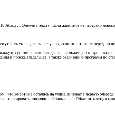
18 Абзац : 1 Элемент текста : Если животное не передано новом
гут быть умерщвлены в случаях, если животное не передано но
льку отсутствие нового владельца не может рассматриваться к
ания и поиска владельцев, а также реализацию программ по сте
ом , что животные остались на улице, виноват в первую очередь
 контролировать популяцию бездомышей. Объяснить людям наконе