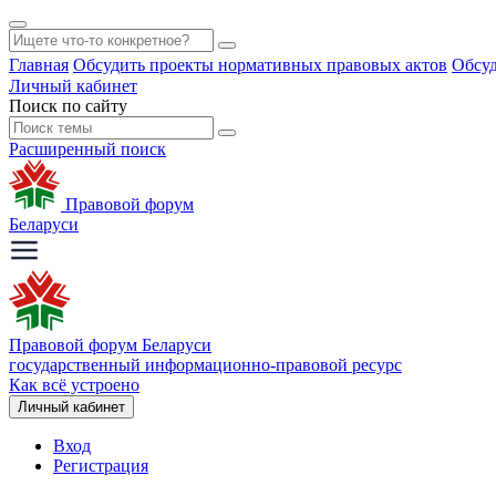
Главная
Обсудить проекты нормативных правовых актов
Обсуд
Личный кабинет
Поиск по сайту
Расширенный поиск
Правовой форум
Беларуси
Правовой форум Беларуси
государственный информационно-правовой ресурс
Как всё устроено
Личный кабинет
Вход
Регистрация