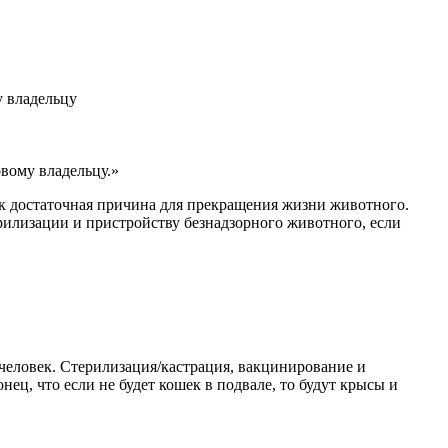
у владельцу
вому владельцу.»
ак достаточная причина для прекращения жизни животного.
рилизации и пристройству безнадзорного животного, если
 человек. Стерилизация/кастрация, вакцинирование и
ц, что если не будет кошек в подвале, то будут крысы и