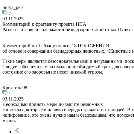
Sofya_pets
7
03.11.2025
Комментарий к фрагменту проекта НПА:
Раздел : отлове и содержании безнадзорных животных Пункт : 
Комментарий по 1 абзацу пункта 18 ПОЛОЖЕНИЯ
об отлове и содержании безнадзорных животных. «Животные мо
Такие меры являются безосновательными и негуманными, поско
Следует обеспечить максимально необходимый срок для содерж
состояние его здоровья не несет никакой угрозы.
Кристина98
1
03.11.2025
Необходимо принять меры по защите бездомных
животных, которые в первую очередь страдают из за людей. В т
чипирование, это очень нужно нам и бездомышам, что поможет
мыши.