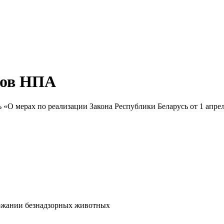
тов НПА
«О мерах по реализации Закона Республики Беларусь от 1 апрел
держании безнадзорных животных