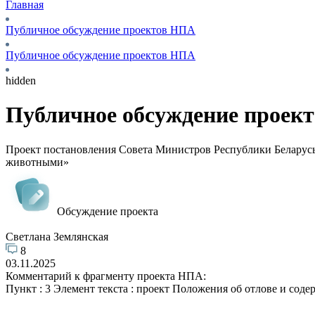
Главная
Публичное обсуждение проектов НПА
Публичное обсуждение проектов НПА
hidden
Публичное обсуждение проек
Проект постановления Совета Министров Республики Беларусь 
животными»
Обсуждение проекта
Светлана Землянская
8
03.11.2025
Комментарий к фрагменту проекта НПА:
Пункт : 3 Элемент текста : проект Положения об отлове и со