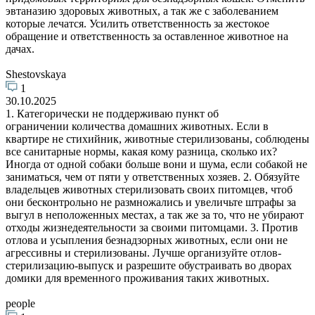
эвтаназию здоровых животных, а так же с заболеванием
которые лечатся. Усилить ответственность за жестокое
обращение и ответственность за оставленное животное на
дачах.
Shestovskaya
1
30.10.2025
1. Категорически не поддерживаю пункт об
ограничении количества домашних животных. Если в
квартире не стихийник, животные стерилизованы, соблюдены
все санитарные нормы, какая кому разница, сколько их?
Иногда от одной собаки больше вони и шума, если собакой не
заниматься, чем от пяти у ответственных хозяев. 2. Обязуйте
владельцев животных стерилизовать своих питомцев, чтоб
они бесконтрольно не размножались и увеличьте штрафы за
выгул в неположенных местах, а так же за то, что не убирают
отходы жизнедеятельности за своими питомцами. 3. Против
отлова и усыпления безнадзорных животных, если они не
агрессивны и стерилизованы. Лучше организуйте отлов-
стерилизацию-выпуск и разрешите обустраивать во дворах
домики для временного проживания таких животных.
people