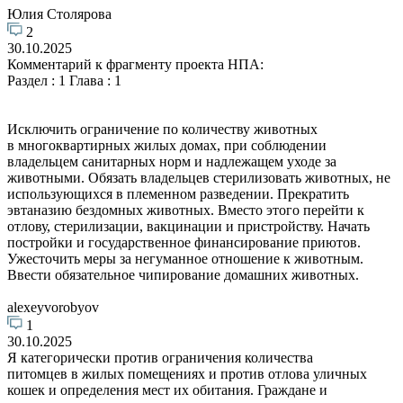
Юлия Столярова
2
30.10.2025
Комментарий к фрагменту проекта НПА:
Раздел : 1 Глава : 1
Исключить ограничение по количеству животных
в многоквартирных жилых домах, при соблюдении
владельцем санитарных норм и надлежащем уходе за
животными. Обязать владельцев стерилизовать животных, не
использующихся в племенном разведении. Прекратить
эвтаназию бездомных животных. Вместо этого перейти к
отлову, стерилизации, вакцинации и пристройству. Начать
постройки и государственное финансирование приютов.
Ужесточить меры за негуманное отношение к животным.
Ввести обязательное чипирование домашних животных.
alexeyvorobyov
1
30.10.2025
Я категорически против ограничения количества
питомцев в жилых помещениях и против отлова уличных
кошек и определения мест их обитания. Граждане и