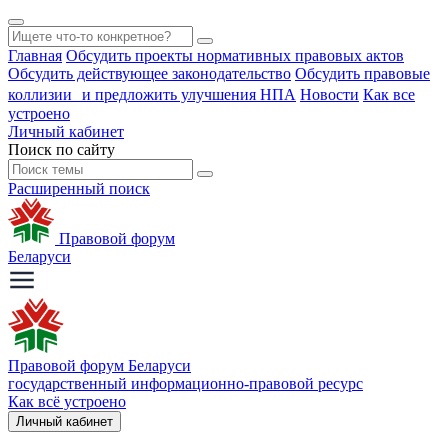
Главная
Обсудить проекты нормативных правовых актов
Обсудить действующее законодательство
Обсудить правовые
коллизии и предложить улучшения НПА
Новости
Как все
устроено
Личный кабинет
Поиск по сайту
Расширенный поиск
Правовой форум
Беларуси
Правовой форум Беларуси
государственный информационно-правовой ресурс
Как всё устроено
Личный кабинет