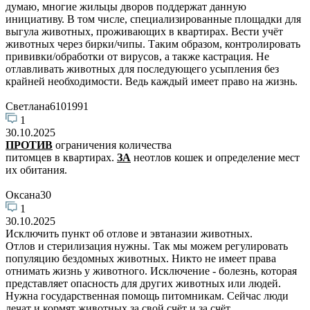
думаю, многие жильцы дворов поддержат данную
инициативу. В том числе, специализированные площадки для
выгула животных, проживающих в квартирах. Вести учёт
животных через бирки/чипы. Таким образом, контролировать
прививки/обработки от вирусов, а также кастрация. Не
отлавливать животных для последующего усыпления без
крайней необходимости. Ведь каждый имеет право на жизнь.
Светлана6101991
1
30.10.2025
ПРОТИВ
ограничения количества
питомцев в квартирах.
ЗА
неотлов кошек и определение мест
их обитания.
Оксана30
1
30.10.2025
Исключить пункт об отлове и эвтаназии животных.
Отлов и стерилизация нужны. Так мы можем регулировать
популяцию бездомных животных. Никто не имеет права
отнимать жизнь у животного. Исключение - болезнь, которая
представляет опасность для других животных или людей.
Нужна государственная помощь питомникам. Сейчас люди
лечат и кормят животных за свой счёт и за счёт