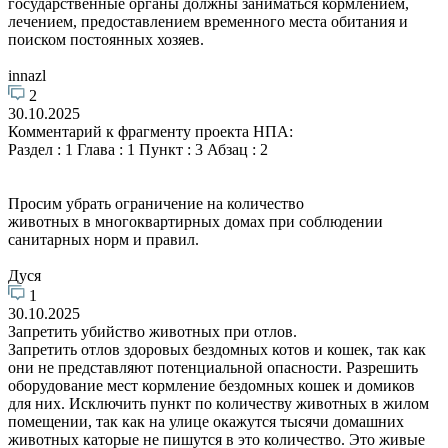
государственные органы должны заниматься кормлением,
лечением, предоставлением временного места обитания и
поиском постоянных хозяев.
innazl
2
30.10.2025
Комментарий к фрагменту проекта НПА:
Раздел : 1 Глава : 1 Пункт : 3 Абзац : 2
Просим убрать ограничение на количество
животных в многоквартирных домах при соблюдении
санитарных норм и правил.
Дуся
1
30.10.2025
Запретить убийство животных при отлов.
Запретить отлов здоровых бездомных котов и кошек, так как
они не представляют потенциальной опасности. Разрешить
оборудование мест кормление бездомных кошек и домиков
для них. Исключить пункт по количеству животных в жилом
помещении, так как на улице окажутся тысячи домашних
животных каторые не пишутся в это количество. Это живые