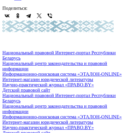
Поделиться:
Национальный правовой Интернет-портал Республики
Беларусь
Национальный центр законодательства и правовой
информации
Информационно-поисковая система «ЭТАЛОН-ONLINE»
Интернет-магазин юридической литературы
Научно-практический журнал «ПРАВО.BY»
Детский правовой сайт
Национальный правовой Интернет-портал Республики
Беларусь
Национальный центр законодательства и правовой
информации
Информационно-поисковая система «ЭТАЛОН-ONLINE»
Интернет-магазин юридической литературы
Научно-практический журнал «ПРАВО.BY»
Детский правовой сайт