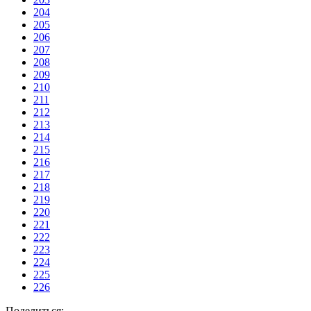
204
205
206
207
208
209
210
211
212
213
214
215
216
217
218
219
220
221
222
223
224
225
226
Поделиться: