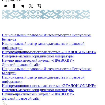
Национальный правовой Интернет-портал Республики
Беларусь
Национальный центр законодательства и правовой
информации
Информационно-поисковая система «ЭТАЛОН-ONLINE»
Интернет-магазин юридической литературы
Научно-практический журнал «ПРАВО.BY»
Детский правовой сайт
Национальный правовой Интернет-портал Республики
Беларусь
Национальный центр законодательства и правовой
информации
Информационно-поисковая система «ЭТАЛОН-ONLINE»
Интернет-магазин юридической литературы
Научно-практический журнал «ПРАВО.BY»
Детский правовой сайт