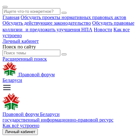
Главная
Обсудить проекты нормативных правовых актов
Обсудить действующее законодательство
Обсудить правовые
коллизии и предложить улучшения НПА
Новости
Как все
устроено
Личный кабинет
Поиск по сайту
Расширенный поиск
Правовой форум
Беларуси
Правовой форум Беларуси
государственный информационно-правовой ресурс
Как всё устроено
Личный кабинет