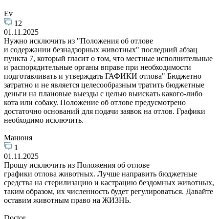
Ev
12
01.11.2025
Нужно исключить из "Положения об отлове
и содержании безнадзорных животных" последний абзац
пункта 7, который гласит о том, что местные исполнительные
и распорядительные органы вправе при необходимости
подготавливать и утверждать ГАФИКИ отлова" Бюджетно
затратно и не является целесообразным тратить бюджетные
деньги на плановые выезды с целью выискать какого-либо
кота или собаку. Положение об отлове предусмотрено
достаточно оснований для подачи заявок на отлов. Графики
необходимо исключить.
Манюня
1
01.11.2025
Прошу исключить из Положения об отлове
графики отлова животных. Лучше направить бюджетные
средства на стерилизацию и кастрацию бездомных животных,
таким образом, их численность будет регулироваться. Давайте
оставим животным право на ЖИЗНЬ.
Doctor