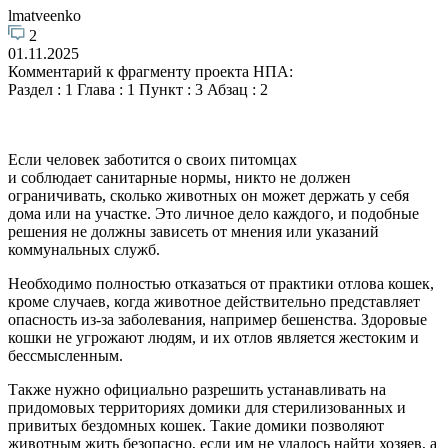
lmatveenko
2
01.11.2025
Комментарий к фрагменту проекта НПА:
Раздел : 1 Глава : 1 Пункт : 3 Абзац : 2
Если человек заботится о своих питомцах
и соблюдает санитарные нормы, никто не должен
ограничивать, сколько животных он может держать у себя
дома или на участке. Это личное дело каждого, и подобные
решения не должны зависеть от мнения или указаний
коммунальных служб.
Необходимо полностью отказаться от практики отлова кошек,
кроме случаев, когда животное действительно представляет
опасность из-за заболевания, например бешенства. Здоровые
кошки не угрожают людям, и их отлов является жестоким и
бессмысленным.
Также нужно официально разрешить устанавливать на
придомовых территориях домики для стерилизованных и
привитых бездомных кошек. Такие домики позволяют
животным жить безопасно, если им не удалось найти хозяев, а