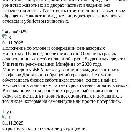
убийство животных во дворах частных владений без
разрешения хозяев. Ужесточить ответственность за жестокое
обращение с животными даже лицам,которые занимаются
отловом и убийством животных.
Tatyana2025
3
01.11.2025
Положение об отлове и содержании безнадзорных
животных. Пункт 7, последний абзац. Отменить график
отловов, в целях необоснованной траты бюджетных средств.
Учитывать рекомендации Минфина от 2020 года
Министерству ЖКХ, об отсутствии необходимости таких
графиков.Достаточно обращений граждан. Не нужно
обустраивать бизнес работникам отлова, основанный на
жестокости к животным, за счёт средств налогоплательщиков.
В целях получения денежных средств, работники отлова
будут отстреливать и ловить всех животных и домашних, в
том числе, которые на самовыгуле или просто потерялись.
Liya
1
01.11.2025
Строительствл приюта, а не умертщение!