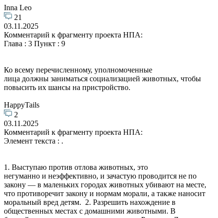
Inna Leo
21
03.11.2025
Комментарий к фрагменту проекта НПА:
Глава : 3 Пункт : 9
Ко всему перечисленному, уполномоченные
лица должны заниматься социализацией животных, чтобы
повысить их шансы на пристройство.
HappyTails
2
03.11.2025
Комментарий к фрагменту проекта НПА:
Элемент текста : .
1. Выступаю против отлова животных, это
негуманно и неэффективно, и зачастую проводится не по
закону — в маленьких городах животных убивают на месте,
что противоречит закону и нормам морали, а также наносит
моральный вред детям. 2. Разрешить нахождение в
общественных местах с домашними животными. В