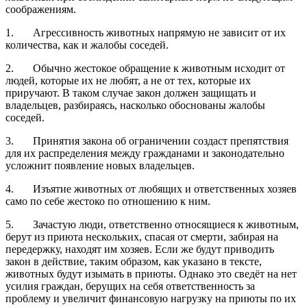
соображениям.
1. Агрессивность животных напрямую не зависит от их
количества, как и жалобы соседей.
2. Обычно жестокое обращение к животным исходит от
людей, которые их не любят, а не от тех, которые их
приручают. В таком случае закон должен защищать и
владельцев, разбираясь, насколько обоснованы жалобы
соседей.
3. Принятия закона об ограничении создаст препятствия
для их распределения между гражданами и законодательно
усложнит появление новых владельцев.
4. Изъятие животных от любящих и ответственных хозяев
само по себе жестоко по отношению к ним.
5. Зачастую люди, ответственно относящиеся к животным,
берут из приюта нескольких, спасая от смерти, забирая на
передержку, находят им хозяев. Если же будут приводить
закон в действие, таким образом, как указано в тексте,
животных будут изымать в приюты. Однако это сведёт на нет
усилия граждан, берущих на себя ответственность за
проблему и увеличит финансовую нагрузку на приюты по их