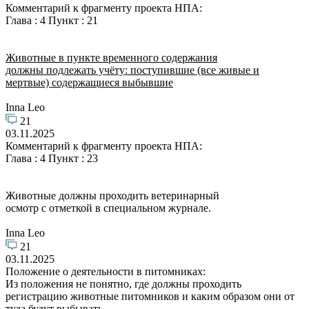
Комментарий к фрагменту проекта НПА:
Глава : 4 Пункт : 21
Животные в пункте временного содержания
должны подлежать учёту: поступившие (все живые и
мертвые) содержащиеся выбывшие
Inna Leo
21
03.11.2025
Комментарий к фрагменту проекта НПА:
Глава : 4 Пункт : 23
Животные должны проходить ветеринарный
осмотр с отметкой в специальном журнале.
Inna Leo
21
03.11.2025
Положение о деятельности в питомниках:
Из положения не понятно, где должны проходить
регистрацию животные питомников и каким образом они от
туда будут выбывать.