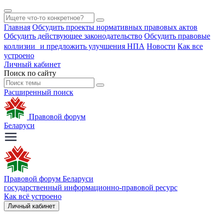
Главная
Обсудить проекты нормативных правовых актов
Обсудить действующее законодательство
Обсудить правовые
коллизии и предложить улучшения НПА
Новости
Как все
устроено
Личный кабинет
Поиск по сайту
Расширенный поиск
Правовой форум
Беларуси
Правовой форум Беларуси
государственный информационно-правовой ресурс
Как всё устроено
Личный кабинет