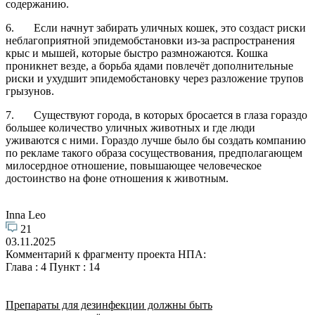
содержанию.
6. Если начнут забирать уличных кошек, это создаст риски
неблагоприятной эпидемобстановки из-за распространения
крыс и мышей, которые быстро размножаются. Кошка
проникнет везде, а борьба ядами повлечёт дополнительные
риски и ухудшит эпидемобстановку через разложение трупов
грызунов.
7. Существуют города, в которых бросается в глаза гораздо
большее количество уличных животных и где люди
уживаются с ними. Гораздо лучше было бы создать компанию
по рекламе такого образа сосуществования, предполагающем
милосердное отношение, повышающее человеческое
достоинство на фоне отношения к животным.
Inna Leo
21
03.11.2025
Комментарий к фрагменту проекта НПА:
Глава : 4 Пункт : 14
Препараты для дезинфекции должны быть