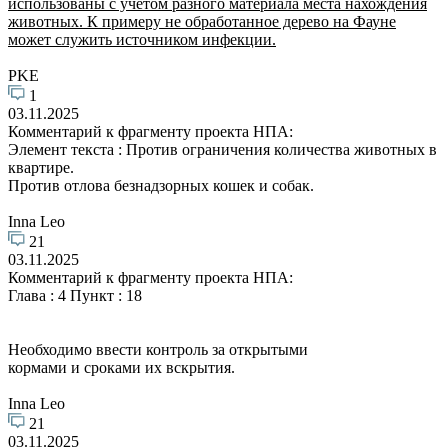
использованы с учётом разного материала места нахождения
животных. К примеру не обработанное дерево на Фауне
может служить источником инфекции.
PKE
1
03.11.2025
Комментарий к фрагменту проекта НПА:
Элемент текста : Против ограничения количества животных в
квартире.
Против отлова безнадзорных кошек и собак.
Inna Leo
21
03.11.2025
Комментарий к фрагменту проекта НПА:
Глава : 4 Пункт : 18
Необходимо ввести контроль за открытыми
кормами и сроками их вскрытия.
Inna Leo
21
03.11.2025