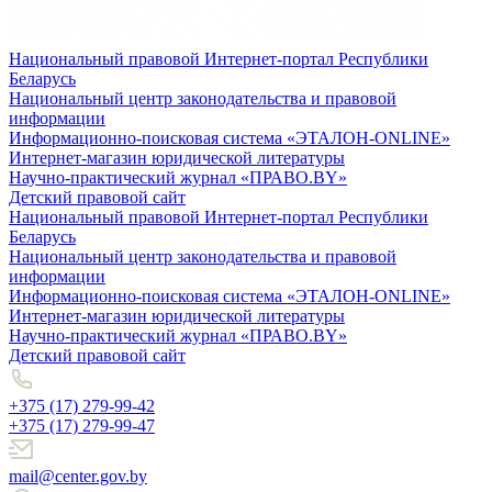
Национальный правовой Интернет-портал Республики
Беларусь
Национальный центр законодательства и правовой
информации
Информационно-поисковая система «ЭТАЛОН-ONLINE»
Интернет-магазин юридической литературы
Научно-практический журнал «ПРАВО.BY»
Детский правовой сайт
Национальный правовой Интернет-портал Республики
Беларусь
Национальный центр законодательства и правовой
информации
Информационно-поисковая система «ЭТАЛОН-ONLINE»
Интернет-магазин юридической литературы
Научно-практический журнал «ПРАВО.BY»
Детский правовой сайт
+375 (17) 279-99-42
+375 (17) 279-99-47
mail@center.gov.by